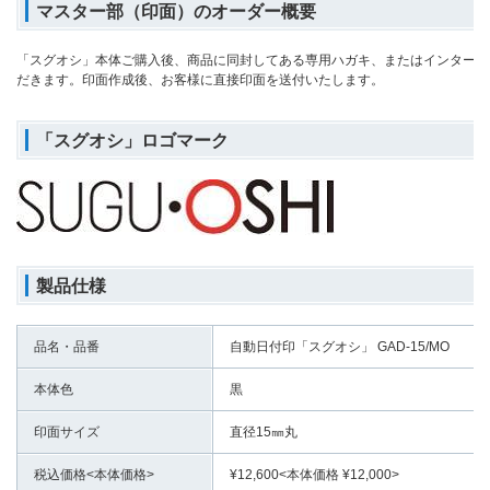
マスター部（印面）のオーダー概要
「スグオシ」本体ご購入後、商品に同封してある専用ハガキ、またはインターネ
だきます。印面作成後、お客様に直接印面を送付いたします。
「スグオシ」ロゴマーク
製品仕様
品名・品番
自動日付印「スグオシ」 GAD-15/MO
本体色
黒
印面サイズ
直径15㎜丸
税込価格<本体価格>
¥12,600<本体価格 ¥12,000>