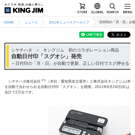
STORE
GLOBAL
SEARCH
MENU
日付印の「月・日」が
HOME
ニュース
2011年ニュースアーカイブ
シヤチハタ × キングジム 初のコラボレーション商品
自動日付印「スグオシ」発売
～日付印の「月・日」が自動で更新、正しい日付でスグ押せる～
※1
シヤチハタ株式会社
（本社：愛知県名古屋市）と株式会社キングジム(本社
を自動で合わせられる自動日付印「スグオシ」を開発。2011年8月24日(水)よ
合計で2万台です。