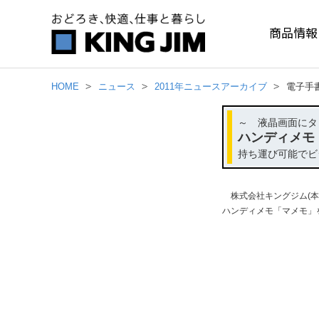
商品情報
HOME
ニュース
2011年ニュースアーカイブ
電子手
～ 液晶画面にタ
ハンディメモ
持ち運び可能でビ
株式会社キングジム(本
ハンディメモ「マメモ」を