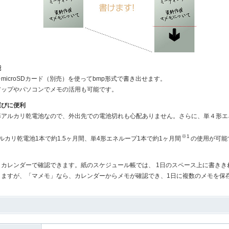
能
microSDカード（別売）を使ってbmp形式で書き出せます。
アップやパソコンでメモの活用も可能です。
運びに便利
形アルカリ乾電池なので、外出先での電池切れも心配ありません。さらに、単４形エ
※1
ルカリ乾電池1本で約1.5ヶ月間、単4形エネループ1本で約1ヶ月間
の使用が可能
カレンダーで確認できます。紙のスケジュール帳では、 1日のスペース上に書きき
りますが、「マメモ」なら、カレンダーからメモが確認でき、1日に複数のメモを保