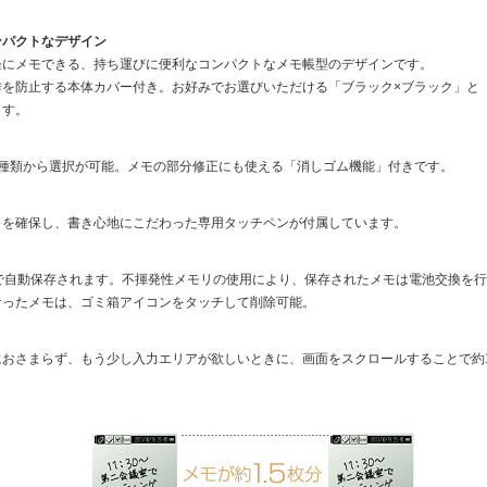
ンパクトなデザイン
軽にメモできる、持ち運びに便利なコンパクトなメモ帳型のデザインです。
作を防止する本体カバー付き。お好みでお選びいただける「ブラック×ブラック」と
ます。
3種類から選択が可能。メモの部分修正にも使える「消しゴム機能」付きです。
さを確保し、書き心地にこだわった専用タッチペンが付属しています。
まで自動保存されます。不揮発性メモリの使用により、保存されたメモは電池交換を
なったメモは、ゴミ箱アイコンをタッチして削除可能。
おさまらず、もう少し入力エリアが欲しいときに、画面をスクロールすることで約1