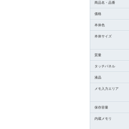
商品名・品番
価格
本体色
本体サイズ
質量
タッチパネル
液晶
メモ入力エリア
保存容量
内蔵メモリ