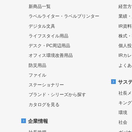
新商品一覧
経営方
ラベルライター・ラベルプリンター
業績・
デジタル文具
IR資
ライフスタイル用品
株式・
デスク・PC周辺用品
個人投
オフィス環境改善用品
IRカ
防災用品
よくあ
ファイル
サス
ステーショナリー
社長メ
ブランド・シリーズから探す
キング
カタログを見る
環境
企業情報
社会