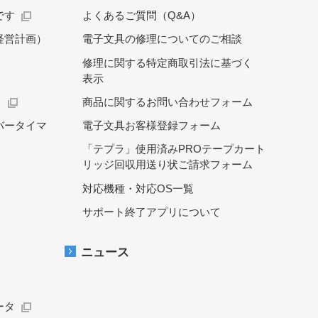
です
よくあるご質問（Q&A）
経営計画）
電子文具の修理についてのご相談
修理に関する特定商取引法に基づく
表示
）
商品に関するお問い合わせフォーム
バータイマ
電子文具お客様登録フォーム
「テプラ」使用済みPROテープカート
リッジ回収用送り状ご請求フォーム
対応機種・対応OS一覧
サポート終了アプリについて
ニュース
ータ