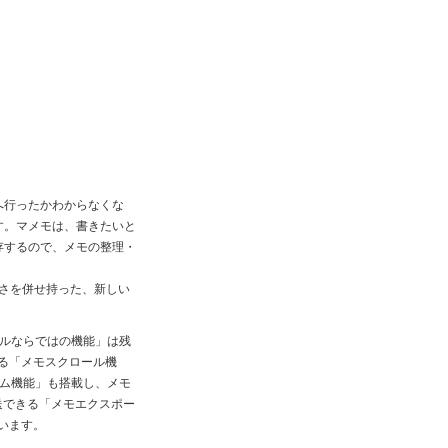
へ行ったかわからなくな
す。マメモは、書きたいと
存するので、メモの整理・
利さを併せ持った、新しい
ルならではの機能」は残
ける「メモスクロール機
ム機能」も搭載し、メモ
送できる「メモエクスポー
います。