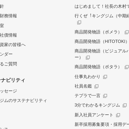
針
はじめまして！社長の木村
財務情報
行くぜ︕キングジム（中期
料室
商品開発物語（ポメラ）
社債情報
商品開発物語（HITOTOKI
資家の皆様へ
商品開発物語（ビジュアル
レンダー
ー）
るご質問
商品開発物語（ポタラ）
仕事丸わかり
テナビリティ
社員名鑑
ッセージ
テプラで一言
ジムのサステナビリティ
3分でわかるキングジム
新入社員アンケート
新卒採用募集要項・採用デ