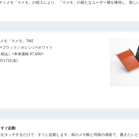
ィメモ「マメモ」の投入により、「マメモ」の新たなユーザー層を獲得し、新し
メモ「マメモ」TM2
×ブラック／オレンジ×ホワイト
0（税込）<本体価格 ¥7,600>
6月17日(金)
てすぐ起動
面をタッチするだけで、すぐに起動します。紙のメモ帳と同様の感覚で、書きたいと