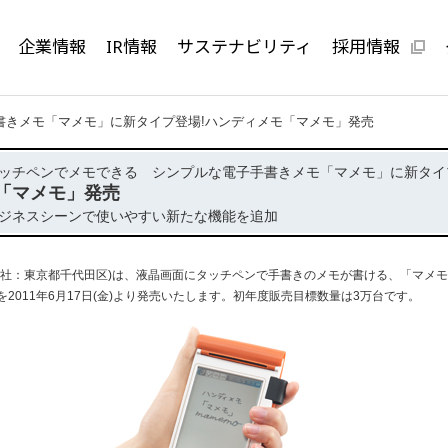
企業情報
IR情報
サステナビリティ
採用情報
書きメモ「マメモ」に新タイプ登場!ハンディメモ「マメモ」発売
ッチペンでメモできる シンプルな電子手書きメモ「マメモ」に新タイ
「マメモ」発売
ジネスシーンで使いやすい新たな機能を追加
社：東京都千代田区)は、液晶画面にタッチペンで手書きのメモが書ける、「マメ
2011年6月17日(金)より発売いたします。初年度販売目標数量は3万台です。