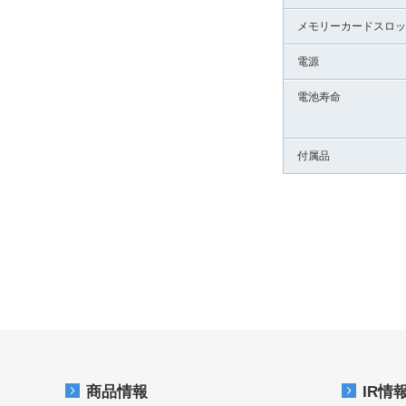
メモリーカードスロッ
電源
電池寿命
付属品
商品情報
IR情