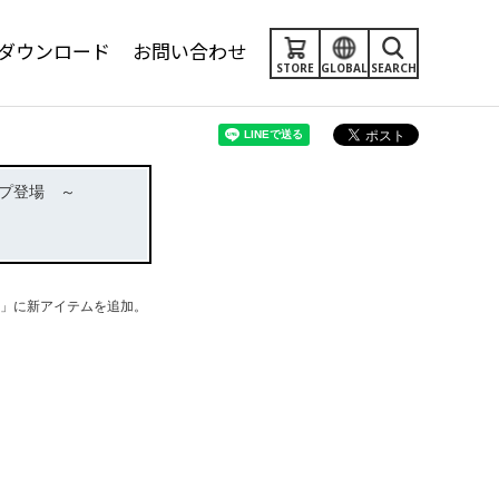
ダウンロード
お問い合わせ
STORE
GLOBAL
SEARCH
プ登場 ～
モ」に新アイテムを追加。