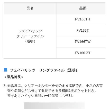
品名
品番
FV166TH
FV166T
フェイバリッツ
クリアーファイル
（透明）
FV166TW
FV166-3T
フェイバリッツ リングファイル（透明）
＜製品特長＞
表紙裏に、クリアーホルダーをそのまま収納でき、小さめの書
類や名刺なども分けて収納できる多機能2段ポケット付き。
穴をあけたくない書類の一時保管にも便利。