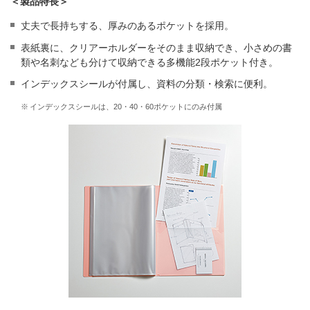
＜製品特長＞
丈夫で長持ちする、厚みのあるポケットを採用。
表紙裏に、クリアーホルダーをそのまま収納でき、小さめの書
類や名刺なども分けて収納できる多機能2段ポケット付き。
インデックスシールが付属し、資料の分類・検索に便利。
※
インデックスシールは、20・40・60ポケットにのみ付属