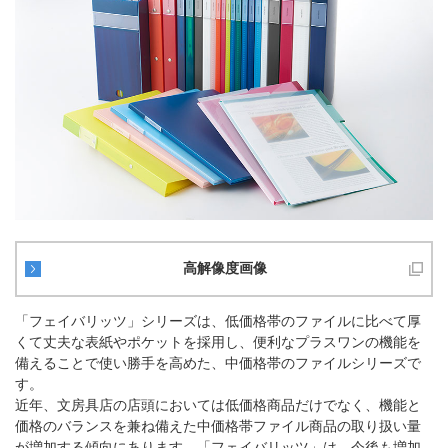
高解像度画像
「フェイバリッツ」シリーズは、低価格帯のファイルに比べて厚
くて丈夫な表紙やポケットを採用し、便利なプラスワンの機能を
備えることで使い勝手を高めた、中価格帯のファイルシリーズで
す。
近年、文房具店の店頭においては低価格商品だけでなく、機能と
価格のバランスを兼ね備えた中価格帯ファイル商品の取り扱い量
が増加する傾向にあります。「フェイバリッツ」は、今後も増加