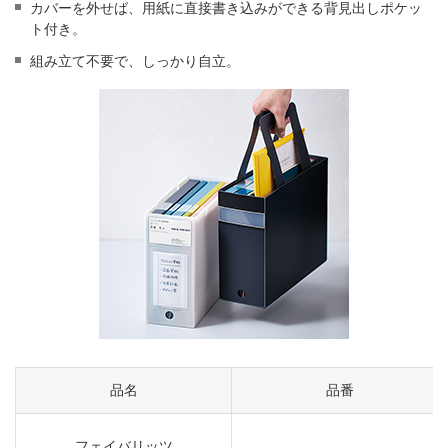
カバーを外せば、用紙に直接書き込みができる背見出しポケッ
ト付き。
組み立て不要で、しっかり自立。
品名
品番
フェイバリッツ