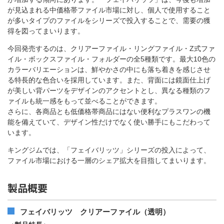
が見込まれる中価格帯ファイル市場に対し、個人で使用すること
が多いタイプのファイルをシリーズで投入することで、需要の獲
得を図ってまいります。
今回発売するのは、クリアーファイル・リングファイル・Z式ファ
イル・ボックスファイル・フォルダーの全5種類です。最大10色の
カラーバリエーションは、鮮やかさの中にも落ち着きを感じさせ
る特長的な色合いを採用しています。また、背面には鏡面仕上げ
が美しい背パーツをデザインのアクセントとし、異なる種類のフ
ァイルも統一感をもって並べることができます。
さらに、各商品とも低価格帯商品にはない便利なプラスワンの機
能を備えていて、デザイン性だけでなく使い勝手にもこだわって
います。
キングジムでは、「フェイバリッツ」シリーズの投入によって、
ファイル市場における一層のシェア拡大を目指してまいります。
製品概要
フェイバリッツ クリアーファイル（透明）