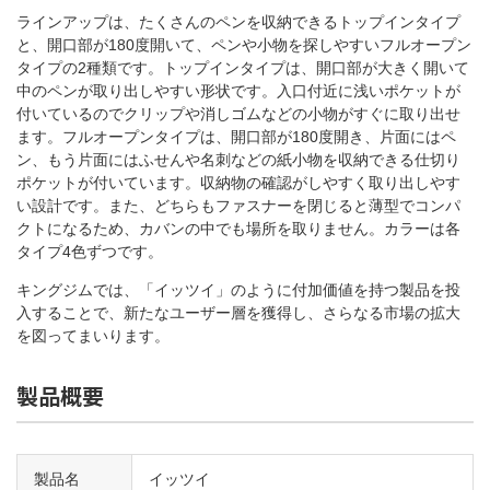
ラインアップは、たくさんのペンを収納できるトップインタイプ
と、開口部が180度開いて、ペンや小物を探しやすいフルオープン
タイプの2種類です。トップインタイプは、開口部が大きく開いて
中のペンが取り出しやすい形状です。入口付近に浅いポケットが
付いているのでクリップや消しゴムなどの小物がすぐに取り出せ
ます。フルオープンタイプは、開口部が180度開き、片面にはペ
ン、もう片面にはふせんや名刺などの紙小物を収納できる仕切り
ポケットが付いています。収納物の確認がしやすく取り出しやす
い設計です。また、どちらもファスナーを閉じると薄型でコンパ
クトになるため、カバンの中でも場所を取りません。カラーは各
タイプ4色ずつです。
キングジムでは、「イッツイ」のように付加価値を持つ製品を投
入することで、新たなユーザー層を獲得し、さらなる市場の拡大
を図ってまいります。
製品概要
製品名
イッツイ