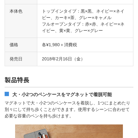
本体色
トップインタイプ：黒×黒、ネイビー×ネイ
ビー、カーキ×茶、グレー×キャメル
フルオープンタイプ：赤×赤、ネイビー×ネ
イビー、黄×黄、グレー×グレー
価格
各¥1,980＋消費税
発売日
2018年2月16日（金）
製品特長
大・小2つのペンケースをマグネットで着脱可能
マグネットで大・小2つのペンケースを着脱し、1つにまとめたり
別々にして持ち歩くことができます。使用するシーンに合わせて
必要な容量のペンを持ち歩けます。