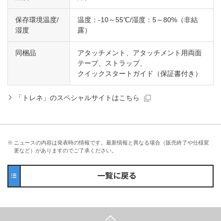
保存環境温度/
温度：-10～55℃/湿度：5～80%（非結
湿度
露）
同梱品
アタッチメント、アタッチメント用両面
テープ、ストラップ、
クイックスタートガイド（保証書付き）
「トレネ」のスペシャルサイトはこちら
※
ニュースの内容は発表時の情報です。最新情報と異なる場合（販売終了や仕様変
更など）がありますのでご了承ください。
一覧に戻る