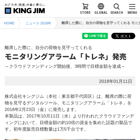
STORE
GLOBAL
SEARCH
MENU
離席した際に、自分の荷物を見守ってくれる モニ
HOME
ニュース 2018年
離席した際に、自分の荷物を見守ってくれる
モニタリングアラーム「トレネ」発売
～クラウドファンディング開始後、3時間で目標金額を達成～
2018年01月11日
株式会社キングジム（本社：東京都千代田区）は、離席の際に荷
物を見守るデジタルツール、モニタリングアラーム「トレネ」を
2018年2月23日（金）に発売します。
本製品は、2017年10月11日（水）より行われたクラウドファンデ
ィングにおいて、目標金額の約10倍の資金を集めた話題の製品で
す。初年度販売目標数量は1万5千台です。