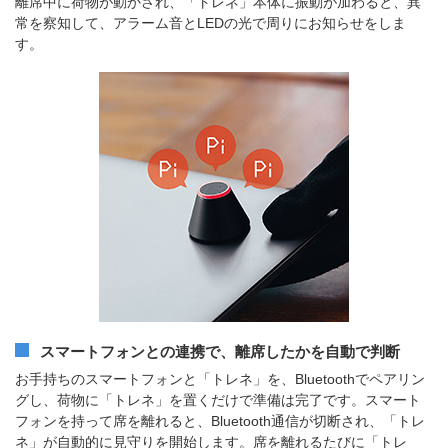
離席中に荷物が動かされ、「トレネ」本体に振動が加わると、異
常を察知して、アラーム音とLEDの光で周りにお知らせをしま
す。
スマートフォンとの連携で、離席したかを自動で判断
お手持ちのスマートフォンと「トレネ」を、Bluetoothでペアリン
グし、荷物に「トレネ」を置くだけで準備は完了です。
スマート
フォンを持って席を離れると、Bluetooth通信が切断され、「トレ
ネ」が自動的に見守りを開始します。席を離れるたびに「トレ