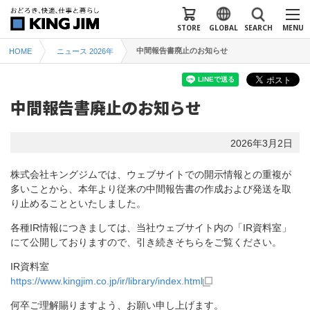
STORE
GLOBAL
SEARCH
MENU
中間報告書廃止のお知らせ
HOME
ニュース 2026年
中間報告書廃止のお知らせ
2026年3月2日
株式会社キングジムでは、ウェブサイトでの開示情報との重複が
多いことから、本年より従来の中間報告書の作成および発送を取
り止めることといたしました。
各種IR情報につきましては、当社ウェブサイト内の「IR資料室」
にて公開しておりますので、引き続きそちらをご覧ください。
IR資料室
https://www.kingjim.co.jp/ir/library/index.html
何卒ご理解賜りますよう、お願い申し上げます。