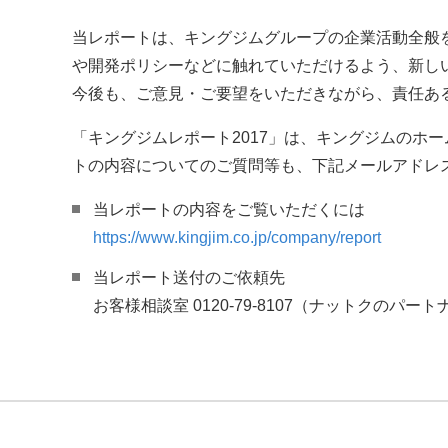
当レポートは、キングジムグループの企業活動全般を
や開発ポリシーなどに触れていただけるよう、新し
今後も、ご意見・ご要望をいただきながら、責任あ
「キングジムレポート2017」は、キングジムのホ
トの内容についてのご質問等も、下記メールアドレ
当レポートの内容をご覧いただくには
https://www.kingjim.co.jp/company/report
当レポート送付のご依頼先
お客様相談室 0120-79-8107（ナットクのパート