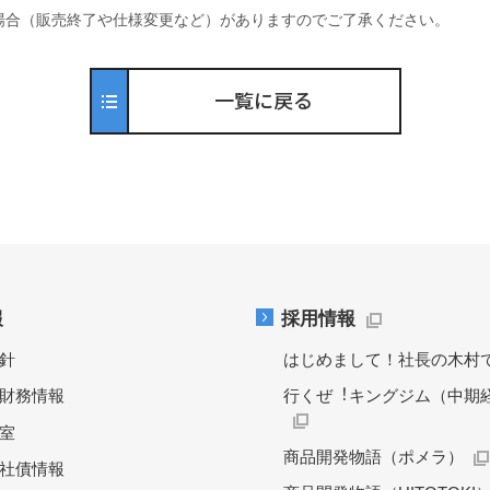
場合（販売終了や仕様変更など）がありますのでご了承ください。
一覧に戻る
報
採用情報
針
はじめまして！社長の木村
財務情報
行くぜ︕キングジム（中期
料室
商品開発物語（ポメラ）
社債情報