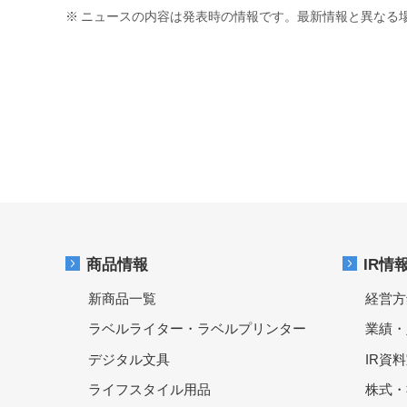
※
ニュースの内容は発表時の情報です。最新情報と異なる
商品情報
IR情
新商品一覧
経営方
ラベルライター・ラベルプリンター
業績・
デジタル文具
IR資
ライフスタイル用品
株式・