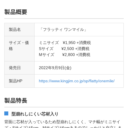
製品概要
製品名
「フラッティ ワンマイル」
サイズ・価
ミニサイズ ¥1,950 +消費税
格
Sサイズ ¥2,500 +消費税
Mサイズ ¥2,800 +消費税
発売日
2022年9月9日(金)
製品HP
https://www.kingjim.co.jp/sp/flatty/onemile/
製品特長
型崩れしにくい芯材入り
背面に芯材が入っているため型崩れしにくく、マチ幅がミニサイ
ズ・Sサイズは5cm、Mサイズは6cmあるのでしっかりと自立しま