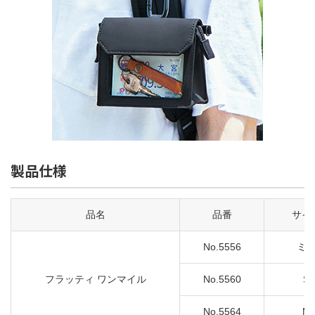
製品仕様
品名
品番
サイ
No.5556
ミ
フラッティ ワンマイル
No.5560
S
No.5564
M