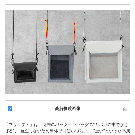
高解像度画像
「フラッティ」は、従来のバッグインバッグの"カバンの中でかさ
ばる"、"自立しないため単体では使いづらい"、"重い"といった不満