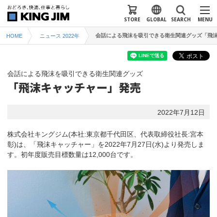
STORE
GLOBAL
SEARCH
MENU
会話による飛沫を吸引できる衛生関連グッズ「飛
HOME
ニュース 2022年
会話による飛沫を吸引できる衛生関連グッズ
「飛沫キャッチャー」発売
2022年7月12日
株式会社キングジム(本社:東京都千代田区、代表取締役社長:宮本
彰)は、「飛沫キャッチャー」を2022年7月27日(水)より発売しま
す。初年度販売目標数量は12,000台です。