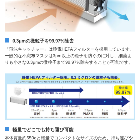
0.3μmの微粒子を99.97%除去
「飛沫キャッチャー」は静電HEPAフィルターを採用しています。
一般的な不織布マスクは3μm以上の粒子を防ぐのに対し、細菌よ
りも小さな0.3μmの微粒子まで99.97%除去することが可能です。
軽量でどこでも持ち運び可能
本体質量約550gと軽量でコンパクトなサイズのため、持ち運びや