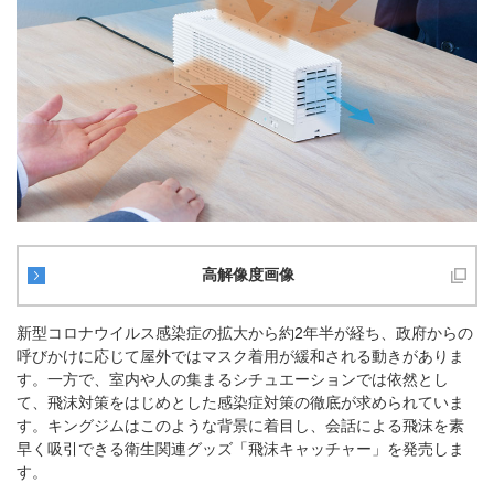
高解像度画像
新型コロナウイルス感染症の拡大から約2年半が経ち、政府からの
呼びかけに応じて屋外ではマスク着用が緩和される動きがありま
す。一方で、室内や人の集まるシチュエーションでは依然とし
て、飛沫対策をはじめとした感染症対策の徹底が求められていま
す。キングジムはこのような背景に着目し、会話による飛沫を素
早く吸引できる衛生関連グッズ「飛沫キャッチャー」を発売しま
す。