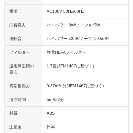
電源
AC100V 50Hz/60Hz
消費電力
ハイパワー:8W/ノーマル:5W
運転音
ハイパワー:43dB/ノーマル:35dB
※
フィルター
静電HEPAフィルター
適用床面積の
1.7畳(JEM1467に基づく)
目安
初期集塵力
0.37m³/ 分(JEM1467に基づく)
清浄時間
5m³/37分
材質
ABS
生産国
日本