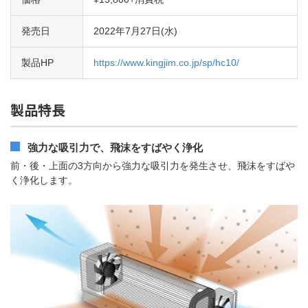
発売日
2022年7月27日(水)
製品HP
https://www.kingjim.co.jp/sp/hc10/
製品特長
強力な吸引力で、飛沫をすばやく浄化
前・後・上面の3方向から強力な吸引力を発生させ、飛沫をすばや
く浄化します。