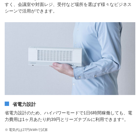
すく、会議室や対面レジ、受付など場所を選ばず様々なビジネス
シーンで活用ができます。
省電力設計
省電力設計のため、ハイパワーモードで1日6時間稼働しても、電
力費用は1ヶ月あたり約39円とリーズナブルに利用できます
。
※
※
電気代は27円/kWhで試算