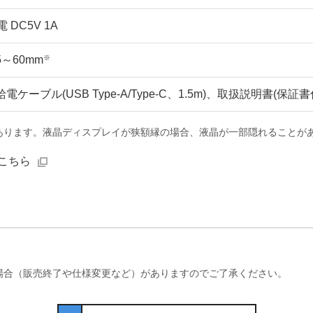
 DC5V 1A
※
～60mm
電ケーブル(USB Type-A/Type-C、1.5m)、取扱説明書(保証書
あります。液晶ディスプレイが狭額縁の場合、液晶が一部隠れることが
こちら
場合（販売終了や仕様変更など）がありますのでご了承ください。