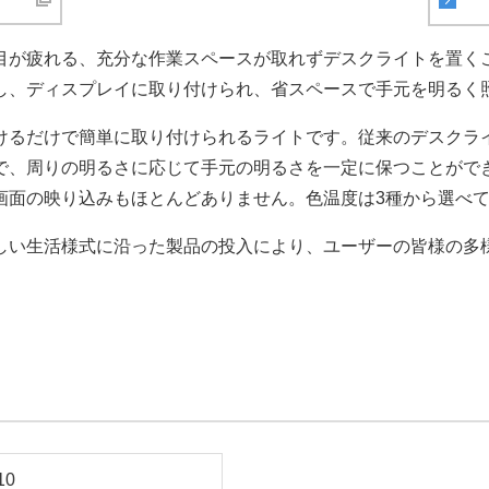
目が疲れる、充分な作業スペースが取れずデスクライトを置く
し、ディスプレイに取り付けられ、省スペースで手元を明るく
けるだけで簡単に取り付けられるライトです。従来のデスクラ
で、周りの明るさに応じて手元の明るさを一定に保つことがで
画面の映り込みもほとんどありません。色温度は3種から選べ
しい生活様式に沿った製品の投入により、ユーザーの皆様の多
0