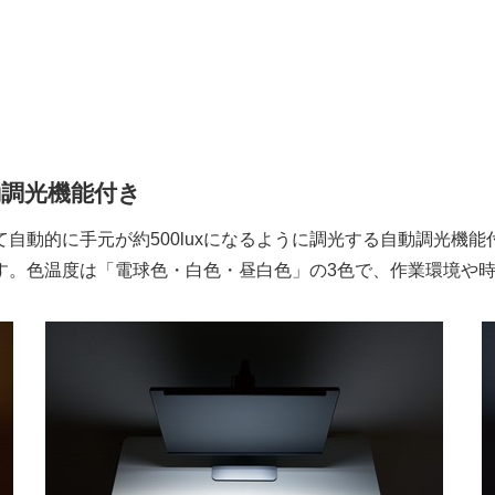
調光機能付き
自動的に手元が約500luxになるように調光する自動調光機
す。色温度は「電球色・白色・昼白色」の3色で、作業環境や