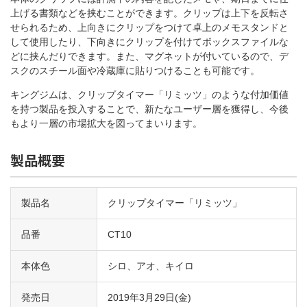
上げる書類などを挟むことができます。クリップは上下を反転さ
せられるため、上向きにクリップをつけて卓上のメモスタンドと
して使用したり、下向きにクリップを付けてボックスファイルな
どに挟んだりできます。また、マグネットが付いているので、デ
スクのスチール面や冷蔵庫に貼りつけることも可能です。
キングジムは、クリップタイマー「リミッツ」のような付加価値
を持つ製品を投入することで、新たなユーザー層を獲得し、今後
もより一層の市場拡大を図ってまいります。
製品概要
製品名
クリップタイマー「リミッツ」
品番
CT10
本体色
シロ、アオ、キイロ
発売日
2019年3月29日(金)