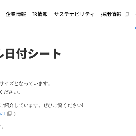
企業情報
IR情報
サステナビリティ
採用情報
ナル日付シート
すいサイズとなっています。
ください。
方もご紹介しています。ぜひご覧ください!
ial
)
す。