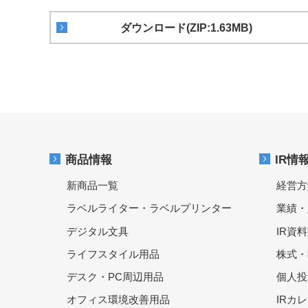
ダウンロード(ZIP:1.63MB)
商品情報
IR情
新商品一覧
経営方
ラベルライター・ラベルプリンター
業績・
デジタル文具
IR資
ライフスタイル用品
株式・
デスク・PC周辺用品
個人投
オフィス環境改善用品
IRカ