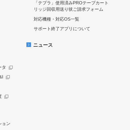
「テプラ」使用済みPROテープカート
リッジ回収用送り状ご請求フォーム
対応機種・対応OS一覧
サポート終了アプリについて
ニュース
ータ
I
度
ション