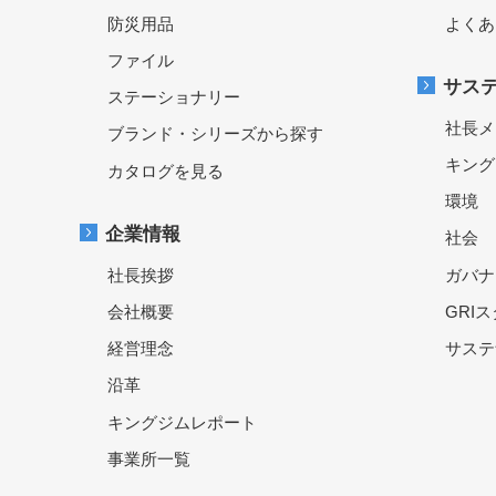
防災用品
よくあ
ファイル
サス
ステーショナリー
社長メ
ブランド・シリーズから探す
キング
カタログを見る
環境
企業情報
社会
社長挨拶
ガバナ
会社概要
GRI
経営理念
サステ
沿革
キングジムレポート
事業所一覧