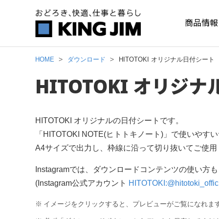
商品情報
HOME
ダウンロード
HITOTOKI オリジナル日付シート
HITOTOKI オリジ
HITOTOKI オリジナルの日付シートです。
「HITOTOKI NOTE(ヒトトキノート)」で使いや
A4サイズで出力し、枠線に沿って切り抜いてご使用
Instagramでは、ダウンロードコンテンツの使い
(Instagram公式アカウント
HITOTOKI:@hitotoki_offic
※
イメージをクリックすると、プレビューがご覧になれま