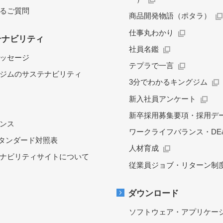
るご質問
商品開発物語（ポタラ）
仕事丸わかり
テナビリティ
社員名鑑
ッセージ
テプラで一言
ジムのサステナビリティ
3分でわかるキングジム
新入社員アンケート
新卒採用募集要項・採用デ
ンス
ワークライフバランス・DE&
スタンダード対照表
人材育成
ナビリティサイトについて
従業員ジョブ・リターン制
ダウンロード
ソフトウェア・アプリケー