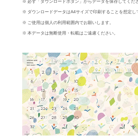
※
必ず「ダウンロードボタン」からデータを保存してくだ
※
ダウンロードデータはA4サイズで印刷することを想定し
※
ご使用は個人の利用範囲内でお願いします。
※
本データは無断使用・転載はご遠慮ください。