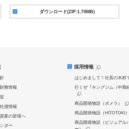
ダウンロード(ZIP:1.79MB)
報
採用情報
針
はじめまして！社長の木村
財務情報
行くぜ︕キングジム（中期
料室
商品開発物語（ポメラ）
社債情報
商品開発物語（HITOTOKI
資家の皆様へ
商品開発物語（ビジュアル
レンダー
ー）