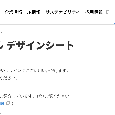
企業情報
IR情報
サステナビリティ
採用情報
ール
ナル デザインシート
ンジやラッピングにご活用いただけます。
ください。
方もご紹介しています。ぜひご覧ください!
ial
)
す。