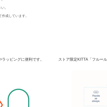
さい。
て作成しています。
やラッピングに便利です。
ストア限定KITTA「フル