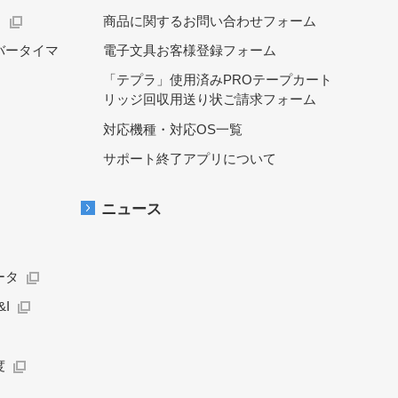
）
商品に関するお問い合わせフォーム
バータイマ
電子文具お客様登録フォーム
「テプラ」使用済みPROテープカート
リッジ回収用送り状ご請求フォーム
対応機種・対応OS一覧
サポート終了アプリについて
ニュース
ータ
I
度