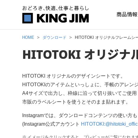
商品情報
HOME
ダウンロード
HITOTOKI オリジナルフレームシ
HITOTOKI オリジ
HITOTOKI オリジナルのデザインシートです。
HITOTOKIのアイテムといっしょに、手帳のアレ
A4サイズで出力し、枠線に沿って切り抜いてご使用
市販のラベルシートを使うとそのまま貼れます。
Instagramでは、ダウンロードコンテンツの使い
(Instagram公式アカウント
HITOTOKI:@hitotoki_offic
※
イメージをクリックすると、プレビューがご覧になれま