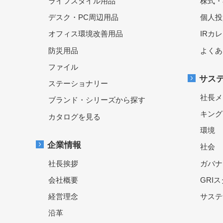
ライフスタイル用品
株式・
デスク・PC周辺用品
個人投
オフィス環境改善用品
IRカ
防災用品
よくあ
ファイル
サス
ステーショナリー
社長メ
ブランド・シリーズから探す
キング
カタログを見る
環境
企業情報
社会
社長挨拶
ガバナ
会社概要
GRI
経営理念
サステ
沿革