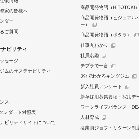
社債情報
商品開発物語（HITOTOKI
資家の皆様へ
商品開発物語（ビジュアル
レンダー
ー）
るご質問
商品開発物語（ポタラ）
仕事丸わかり
テナビリティ
社員名鑑
ッセージ
テプラで一言
ジムのサステナビリティ
3分でわかるキングジム
新入社員アンケート
新卒採用募集要項・採用デ
ンス
ワークライフバランス・DE&
スタンダード対照表
人材育成
ナビリティサイトについて
従業員ジョブ・リターン制