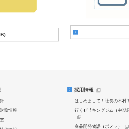
B)
報
採用情報
針
はじめまして！社長の木村
財務情報
行くぜ︕キングジム（中期
料室
商品開発物語（ポメラ）