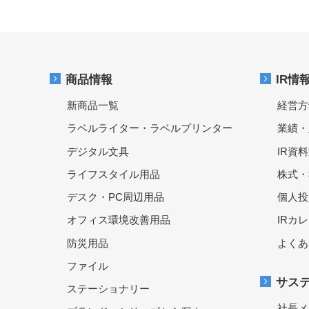
商品情報
IR情
新商品一覧
経営方
ラベルライター・ラベルプリンター
業績・
デジタル文具
IR資
ライフスタイル用品
株式・
デスク・PC周辺用品
個人投
オフィス環境改善用品
IRカ
防災用品
よくあ
ファイル
サス
ステーショナリー
社長メ