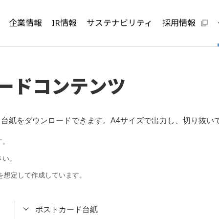
企業情報
IR情報
サステナビリティ
採用情報
ツ
ンロードコンテンツ
カード台紙をダウンロードできます。A4サイズで出力し、切り抜
す。
さい。
を想定して作成しています。
ポストカード台紙