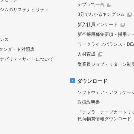
テプラで一言
ジムのサステナビリティ
3分でわかるキングジム
新入社員アンケート
新卒採用募集要項・採用デ
ンス
ワークライフバランス・DE&
スタンダード対照表
人材育成
ナビリティサイトについて
従業員ジョブ・リターン制
ダウンロード
ソフトウェア・アプリケー
取扱説明書
「テプラ」テープカートリ
負荷物質情報ダウンロード