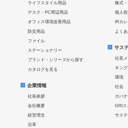
ライフスタイル用品
株式・
デスク・PC周辺用品
個人投
オフィス環境改善用品
IRカ
防災用品
よくあ
ファイル
サス
ステーショナリー
社長メ
ブランド・シリーズから探す
キング
カタログを見る
環境
企業情報
社会
社長挨拶
ガバナ
会社概要
GRI
経営理念
サステ
沿革