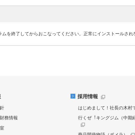
ラムを終了してからおこなってください。正常にインストールされ
報
採用情報
針
はじめまして！社長の木村
財務情報
行くぜ︕キングジム（中期
料室
商品開発物語（ポメラ）