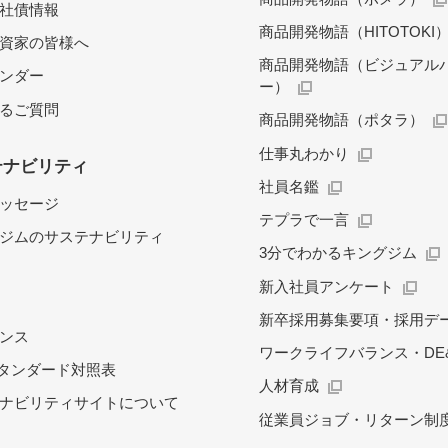
社債情報
商品開発物語（HITOTOKI
資家の皆様へ
商品開発物語（ビジュアル
レンダー
ー）
るご質問
商品開発物語（ポタラ）
仕事丸わかり
テナビリティ
社員名鑑
ッセージ
テプラで一言
ジムのサステナビリティ
3分でわかるキングジム
新入社員アンケート
新卒採用募集要項・採用デ
ンス
ワークライフバランス・DE&
スタンダード対照表
人材育成
ナビリティサイトについて
従業員ジョブ・リターン制