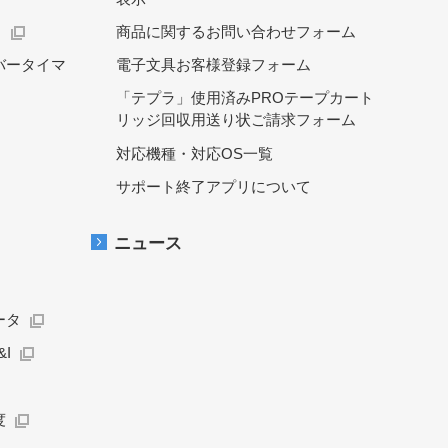
）
商品に関するお問い合わせフォーム
バータイマ
電子文具お客様登録フォーム
「テプラ」使用済みPROテープカート
リッジ回収用送り状ご請求フォーム
対応機種・対応OS一覧
サポート終了アプリについて
ニュース
ータ
I
度