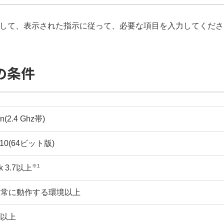
xe」を実行して、表示された指示に従って、必要な項目を入力してくだ
の条件
/n(2.4 Ghz帯)
10(64ビット版)
※1
rk 3.7以上
0が正常に動作する環境以上
0以上