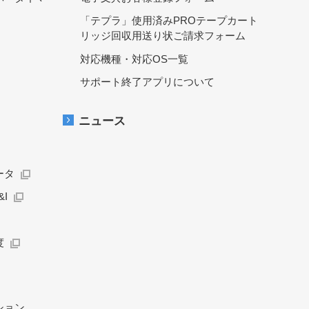
「テプラ」使用済みPROテープカート
リッジ回収用送り状ご請求フォーム
対応機種・対応OS一覧
サポート終了アプリについて
ニュース
ータ
I
度
ション