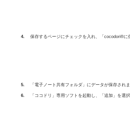
4.
保存するページにチェックを入れ、「cocodori®
5.
「電子ノート共有フォルダ」にデータが保存され
6.
「ココドリ」専用ソフトを起動し、「追加」を選