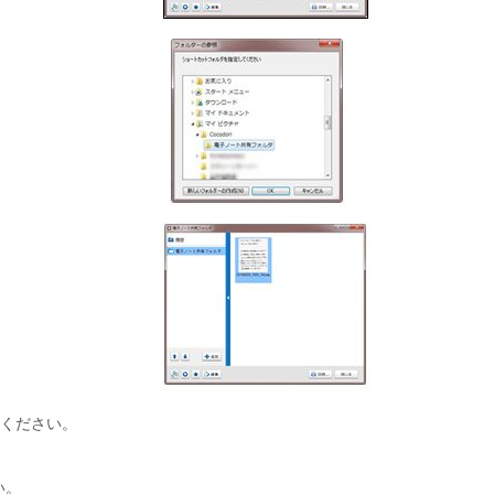
ください。
い。