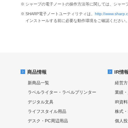
※
シャープの電子ノートの操作方法等に関しては、シャープ
※
SHARP電子ノートユーティリティは、
http://www.sharp.co
インストールする前に必要な動作環境をご確認ください。
商品情報
IR情
新商品一覧
経営方
ラベルライター・ラベルプリンター
業績・
デジタル文具
IR資
ライフスタイル用品
株式・
デスク・PC周辺用品
個人投