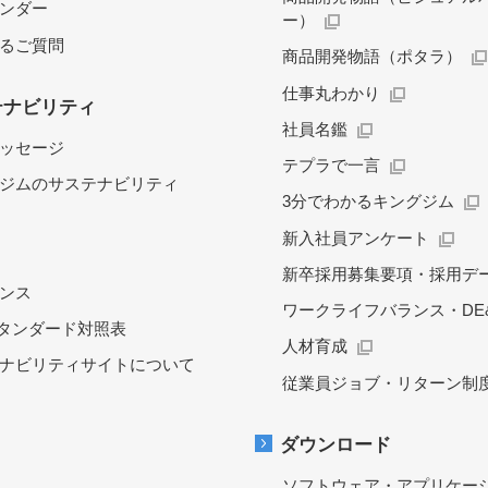
レンダー
ー）
るご質問
商品開発物語（ポタラ）
仕事丸わかり
テナビリティ
社員名鑑
ッセージ
テプラで一言
ジムのサステナビリティ
3分でわかるキングジム
新入社員アンケート
新卒採用募集要項・採用デ
ンス
ワークライフバランス・DE&
スタンダード対照表
人材育成
ナビリティサイトについて
従業員ジョブ・リターン制
ダウンロード
ソフトウェア・アプリケー