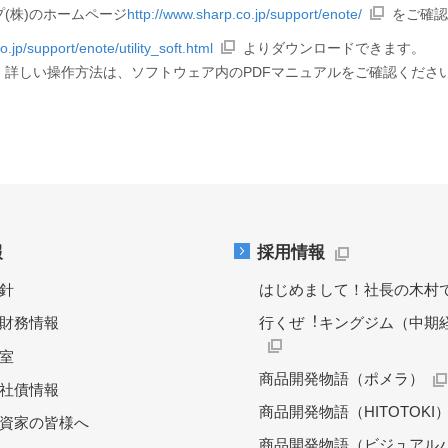
(株)のホームページ
http://www.sharp.co.jp/support/enote/
をご確認
.jp/support/enote/utility_soft.html
よりダウンロードできます。
詳しい操作方法は、ソフトウェア内のPDFマニュアルをご確認くださ
報
採用情報
針
はじめまして！社長の木村
財務情報
行くぜ︕キングジム（中期
料室
商品開発物語（ポメラ）
社債情報
商品開発物語（HITOTOKI
資家の皆様へ
商品開発物語（ビジュアル