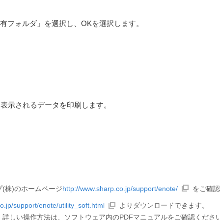
ト共有フォルダ」を選択し、OKを選択します。
、表示されるデータを印刷します。
(株)のホームページ
http://www.sharp.co.jp/support/enote/
をご確認
.jp/support/enote/utility_soft.html
よりダウンロードできます。
詳しい操作方法は、ソフトウェア内のPDFマニュアルをご確認くださ