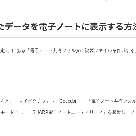
たデータを電子ノートに表示する方
定1」にある「電子ノート共有フォルダに複製ファイルを作成する
と、「マイピクチャ」→「Cocodori」→「電子ノート共有フ
続モードにし、「SHARP電子ノートユーティリティ」を起動し、ノ