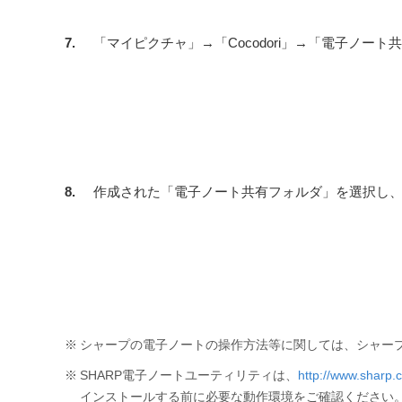
7.
「マイピクチャ」→「Cocodori」→「電子ノー
8.
作成された「電子ノート共有フォルダ」を選択し
※
シャープの電子ノートの操作方法等に関しては、シャープ
※
SHARP電子ノートユーティリティは、
http://www.sharp.co
インストールする前に必要な動作環境をご確認ください。