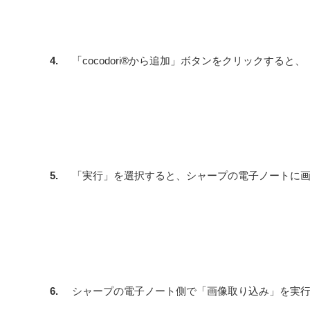
4.
「cocodori®から追加」ボタンをクリックす
5.
「実行」を選択すると、シャープの電子ノートに
6.
シャープの電子ノート側で「画像取り込み」を実