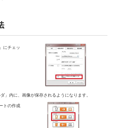
法
」にチェッ
ォルダ」内に、画像が保存されるようになります。
ートの作成