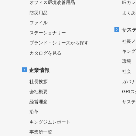
オフィス環境改善用品
IRカ
防災用品
よくあ
ファイル
サス
ステーショナリー
社長メ
ブランド・シリーズから探す
キング
カタログを見る
環境
企業情報
社会
社長挨拶
ガバナ
会社概要
GRI
経営理念
サステ
沿革
キングジムレポート
事業所一覧