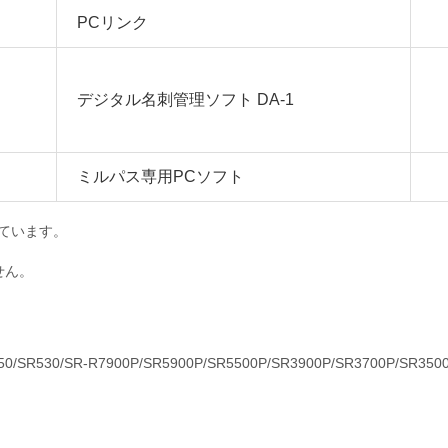
PCリンク
デジタル名刺管理ソフト DA-1
ミルパス専用PCソフト
しています。
せん。
50/SR530/SR-R7900P/SR5900P/SR5500P/SR3900P/SR3700P/SR350