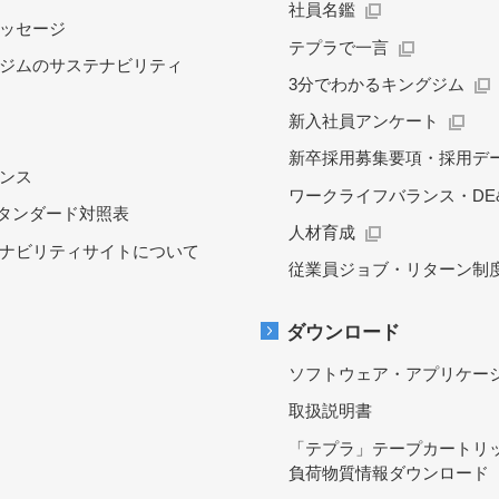
社員名鑑
ッセージ
テプラで一言
ジムのサステナビリティ
3分でわかるキングジム
新入社員アンケート
新卒採用募集要項・採用デ
ンス
ワークライフバランス・DE&
スタンダード対照表
人材育成
ナビリティサイトについて
従業員ジョブ・リターン制
ダウンロード
ソフトウェア・アプリケー
取扱説明書
「テプラ」テープカートリ
負荷物質情報ダウンロード