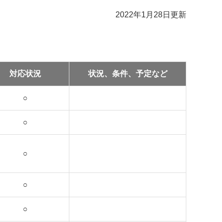
2022年1月28日更新
対応状況
状況、条件、予定など
○
○
○
○
○