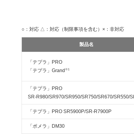
○：対応 △：対応（制限事項を含む）×：非対応
製品名
「テプラ」PRO
※1
「テプラ」Grand
「テプラ」PRO
SR
-R980/SR970/SR950/SR750/SR670/SR550/
「テプラ」PRO SR5900P/SR-R7900P
「ポメラ」DM30