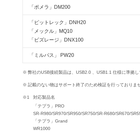
「ポメラ」DM200
「ピットレック」DNH20
「メックル」MQ10
「ビズレージ」DNX100
「ミルパス」 PW20
※
弊社のUSB接続製品は、USB2.0 、USB1.1 仕様に準拠
※
記載のない物はサポート終了のため検証を行っておりま
※1
対応製品名
「テプラ」PRO
SR-R980/SR970/SR950/SR750/SR-R680/SR670/SR5
「テプラ」Grand
WR1000