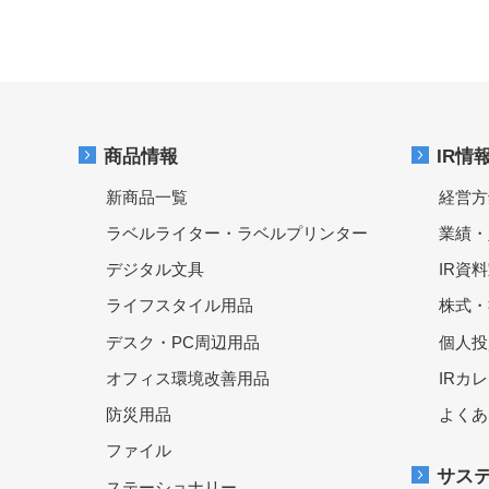
商品情報
IR情
新商品一覧
経営方
ラベルライター・ラベルプリンター
業績・
デジタル文具
IR資
ライフスタイル用品
株式・
デスク・PC周辺用品
個人投
オフィス環境改善用品
IRカ
防災用品
よくあ
ファイル
サス
ステーショナリー