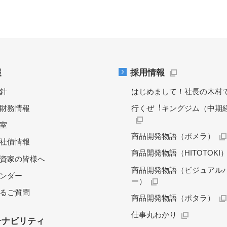
報
採用情報
針
はじめまして！社長の木村
財務情報
行くぜ︕キングジム（中期
料室
商品開発物語（ポメラ）
社債情報
商品開発物語（HITOTOKI
資家の皆様へ
商品開発物語（ビジュアル
レンダー
ー）
るご質問
商品開発物語（ポタラ）
仕事丸わかり
テナビリティ