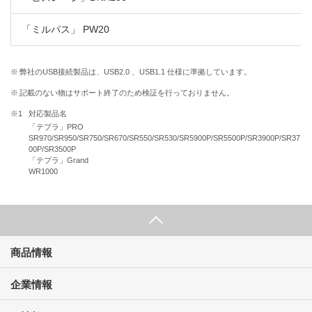
「ミルパス」 PW20
※
弊社のUSB接続製品は、USB2.0 、USB1.1 仕様に準拠しています。
※
記載のない物はサポート終了のため検証を行っておりません。
※1
対応製品名
「テプラ」PRO
SR970/SR950/SR750/SR670/SR550/SR530/SR5900P/SR5500P/SR3900P/SR37
00P/SR3500P
「テプラ」Grand
WR1000
商品情報
企業情報