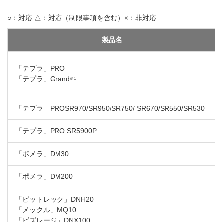
○：対応 △：対応（制限事項を含む）×：非対応
製品名
「テプラ」PRO
「テプラ」Grand
※1
「テプラ」PROSR970/SR950/SR750/ SR670/SR550/SR530
「テプラ」PRO SR5900P
「ポメラ」DM30
「ポメラ」DM200
「ピットレック」DNH20
「メックル」MQ10
「ビズレージ」DNX100