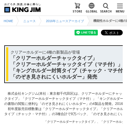
STORE
GLOBAL
SEARCH
MENU
機能性ホルダーに4種の
HOME
ニュース
2016年ニュースアーカイブ
クリアーホルダーに4種の新製品が登場
「クリアーホルダーチャックタイプ」
「クリアーホルダーチャックタイプ（マチ付）」
「キングホルダー封筒タイプ（チャック・マチ付
「のぞき見されにくいホルダー」発売
株式会社キングジム(本社：東京都千代田区)は、クリアーホルダーにチャック
クタイプ」「クリアーホルダーチャックタイプ（マチ付）」「キングホルダー封
の書類の閲覧に便利な「のぞき見されにくいホルダー」の4製品を開発。2016年7
初年度販売目標数量は「クリアーホルダーチャックタイプ」「クリアーホルダ
タイプ（チャック・マチ付）」の3種合計で9万パック、「のぞき見されにくいホ
「クリアーホルダーチャックタイプ」、「クリアーホルダ