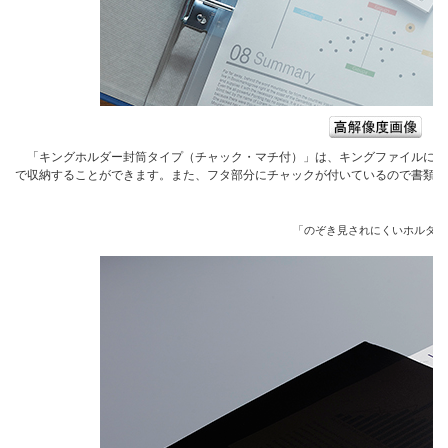
「キングホルダー封筒タイプ（チャック・マチ付）」は、キングファイルに綴
で収納することができます。また、フタ部分にチャックが付いているので書類の
「のぞき見されにくいホルダー