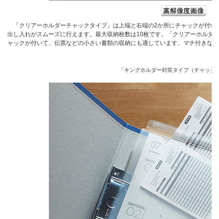
「クリアーホルダーチャックタイプ」は上端と右端の2か所にチャックが付い
出し入れがスムーズに行えます。最大収納枚数は10枚です。「クリアーホルダ
ャックが付いて、伝票などの小さい書類の収納にも適しています。マチ付きなの
「キングホルダー封筒タイプ（チャック