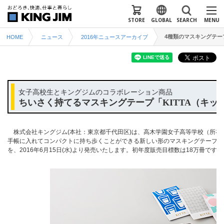
STORE
GLOBAL
SEARCH
MENU
4種類のマスキングテー
HOME
ニュース
2016年ニュースアーカイブ
女子高校生とキングジムのコラボレーション商品
ちいさく持てるマスキングテープ「KITTA（キッ
株式会社キングジム(本社：東京都千代田区)は、高木学園女子高等学校（所在
手帳に入れてコンパクトに持ち歩くことができる新しい形のマスキングテープ、ちい
を、2016年6月15日(水)より発売いたします。初年度販売目標数は18万冊です。