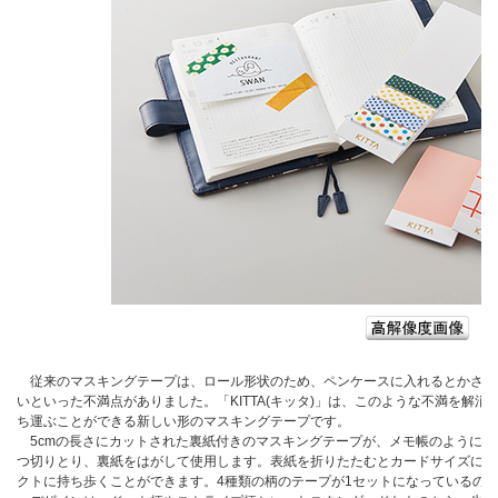
従来のマスキングテープは、ロール形状のため、ペンケースに入れるとかさば
いといった不満点がありました。「KITTA(キッタ)」は、このような不満を解
ち運ぶことができる新しい形のマスキングテープです。
5cmの長さにカットされた裏紙付きのマスキングテープが、メモ帳のように束
つ切りとり、裏紙をはがして使用します。表紙を折りたたむとカードサイズにな
クトに持ち歩くことができます。4種類の柄のテープが1セットになっているの