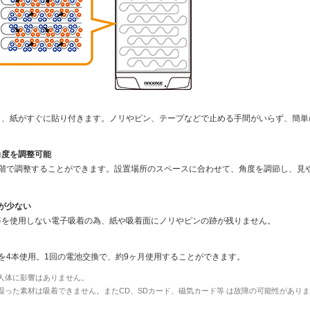
と、紙がすぐに貼り付きます。ノリやピン、テープなどで止める手間がいらず、簡単
角度を調整可能
段階で調整することができます。設置場所のスペースに合わせて、角度を調節し、見
が少ない
等を使用しない電子吸着の為、紙や吸着面にノリやピンの跡が残りません。
を4本使用。1回の電池交換で、約9ヶ月使用することができます。
人体に影響はありません。
湿った素材は吸着できません。またCD、SDカード、磁気カード等 は故障の可能性があり