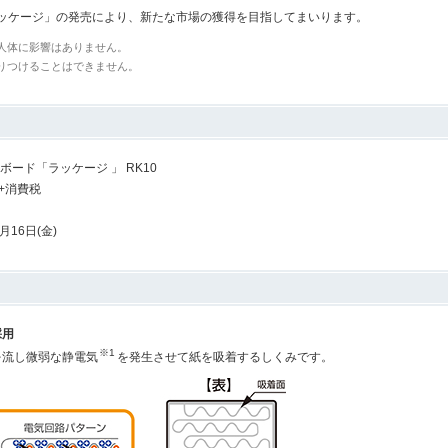
ケージ」の発売により、新たな市場の獲得を目指してまいります。
人体に影響はありません。
りつけることはできません。
ボード「ラッケージ 」 RK10
0 +消費税
5月16日(金)
採用
※1
を流し微弱な静電気
を発生させて紙を吸着するしくみです。