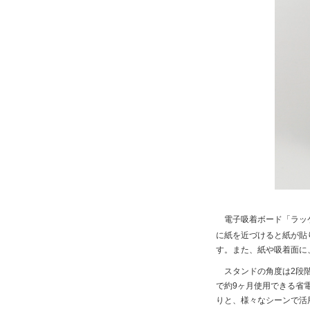
電子吸着ボード「ラッ
に紙を近づけると紙が貼
す。また、紙や吸着面に
スタンドの角度は2段階
で約9ヶ月使用できる省
りと、様々なシーンで活