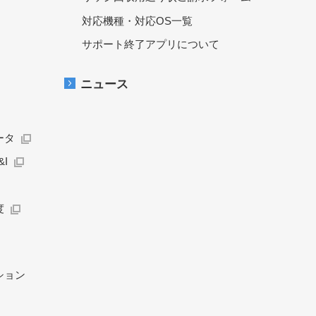
対応機種・対応OS一覧
サポート終了アプリについて
ニュース
ータ
I
度
ション