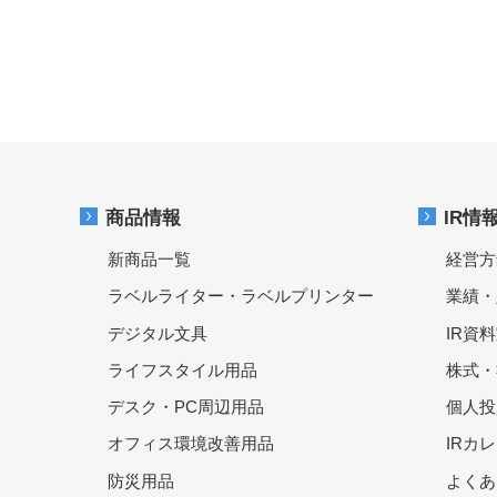
商品情報
IR情
新商品一覧
経営方
ラベルライター・ラベルプリンター
業績・
デジタル文具
IR資
ライフスタイル用品
株式・
デスク・PC周辺用品
個人投
オフィス環境改善用品
IRカ
防災用品
よくあ