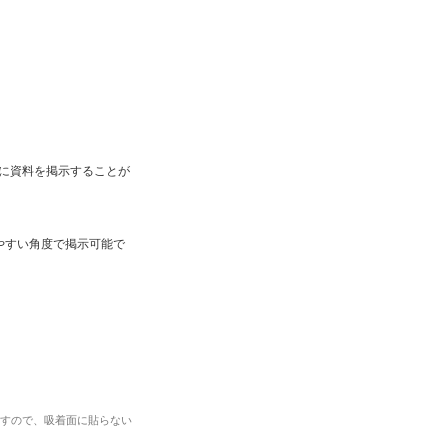
に資料を掲示することが
やすい角度で掲示可能で
ますので、吸着面に貼らない