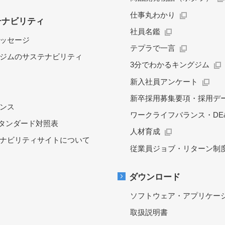
仕事丸わかり
テナビリティ
社員名鑑
ッセージ
テプラで一言
ジムのサステナビリティ
3分でわかるキングジム
新入社員アンケート
新卒採用募集要項・採用デ
ンス
ワークライフバランス・DE&
スタンダード対照表
人材育成
ナビリティサイトについて
従業員ジョブ・リターン制
ダウンロード
ソフトウェア・アプリケー
取扱説明書