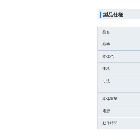
製品仕様
品名
品番
本体色
価格
寸法
本体重量
電源
動作時間