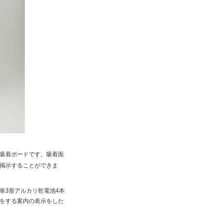
吸着ボードです。吸着面
掲示することができま
単3形アルカリ乾電池4本
をする案内の表示をした