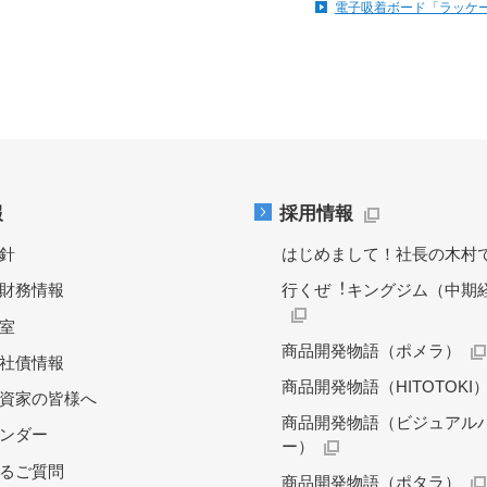
電子吸着ボード「ラッケ
報
採用情報
針
はじめまして！社長の木村
財務情報
行くぜ︕キングジム（中期
料室
商品開発物語（ポメラ）
社債情報
商品開発物語（HITOTOKI
資家の皆様へ
商品開発物語（ビジュアル
レンダー
ー）
るご質問
商品開発物語（ポタラ）