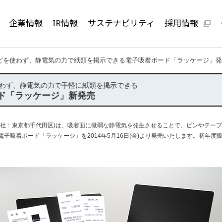
企業情報
IR情報
サステナビリティ
採用情報
どを使わず、静電気の力で紙類を掲示できる電子吸着ボード「ラッケージ」発
わず、静電気の力で手軽に紙類を掲示できる
ド「ラッケージ」新発売
社：東京都千代田区)は、吸着面に微弱な静電気を発生させることで、ピンやテー
子吸着ボード「ラッケージ」を2014年5月16日(金)より発売いたします。初年度