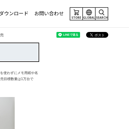
ダウンロード
お問い合わせ
STORE
GLOBAL
SEARCH
売
プを使わずにメモ用紙や名
販売目標数量は1万台で