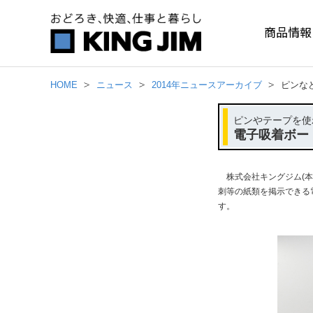
商品情報
HOME
ニュース
2014年ニュースアーカイブ
ピンな
ピンやテープを使
電子吸着ボー
株式会社キングジム(本
刺等の紙類を掲示できる電
す。