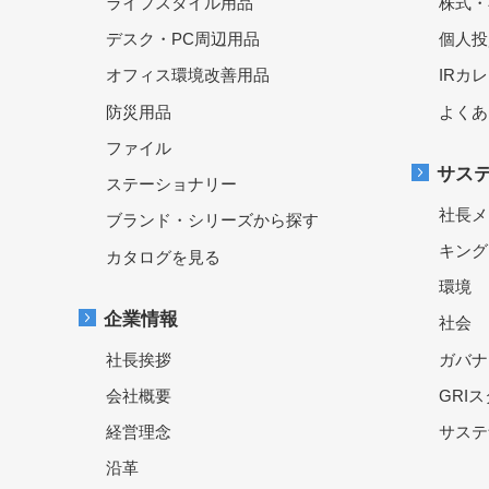
ライフスタイル用品
株式・
デスク・PC周辺用品
個人投
オフィス環境改善用品
IRカ
防災用品
よくあ
ファイル
サス
ステーショナリー
社長メ
ブランド・シリーズから探す
キング
カタログを見る
環境
企業情報
社会
社長挨拶
ガバナ
会社概要
GRI
経営理念
サステ
沿革