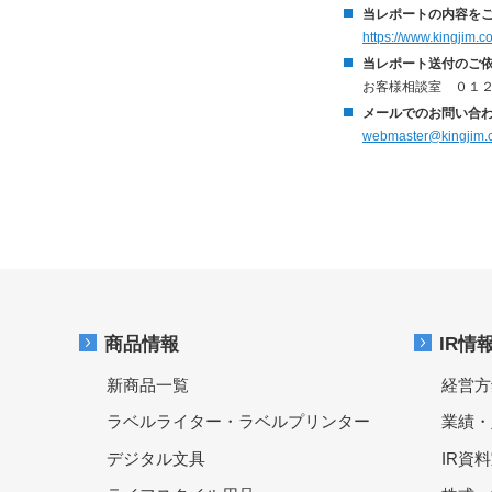
当レポートの内容を
https://www.kingjim.c
当レポート送付のご
お客様相談室 ０１２
メールでのお問い合
webmaster@kingjim.c
商品情報
IR情
新商品一覧
経営方
ラベルライター・ラベルプリンター
業績・
デジタル文具
IR資