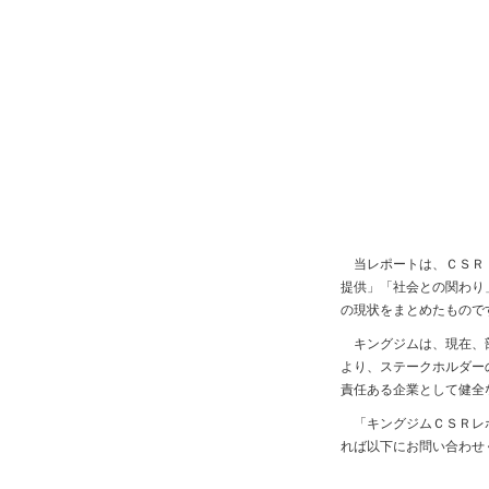
当レポートは、ＣＳＲ（cor
提供」「社会との関わり
の現状をまとめたもので
キングジムは、現在、部
より、ステークホルダー
責任ある企業として健全
「キングジムＣＳＲレポ
れば以下にお問い合わせ