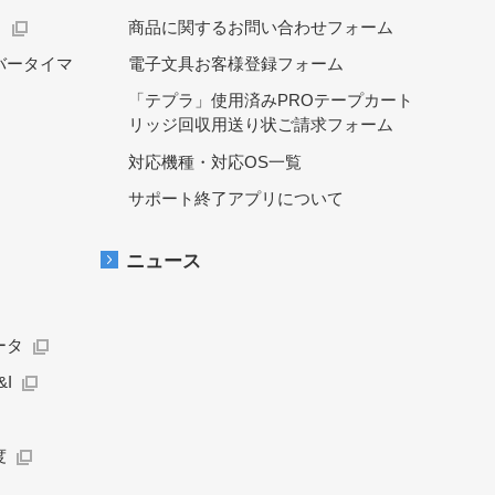
）
商品に関するお問い合わせフォーム
バータイマ
電子文具お客様登録フォーム
「テプラ」使用済みPROテープカート
リッジ回収用送り状ご請求フォーム
対応機種・対応OS一覧
サポート終了アプリについて
ニュース
ータ
I
度