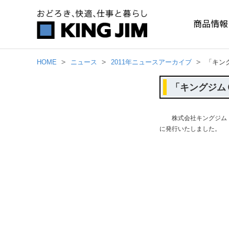
商品情報
HOME
ニュース
2011年ニュースアーカイブ
「キン
「キングジム
株式会社キングジム（本
に発行いたしました。