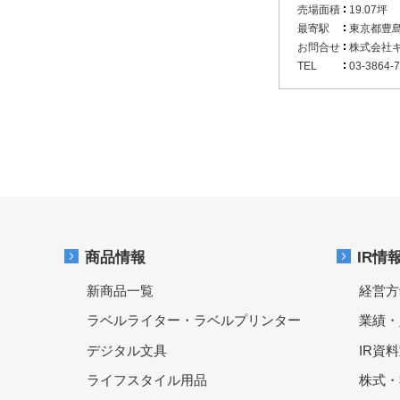
売場面積
19.07坪
最寄駅
東京都豊
お問合せ
株式会社
TEL
03-3864-
商品情報
IR情
新商品一覧
経営方
ラベルライター・ラベルプリンター
業績・
デジタル文具
IR資
ライフスタイル用品
株式・