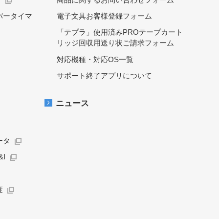
バータイマ
電子文具お客様登録フォーム
「テプラ」使用済みPROテープカート
リッジ回収用送り状ご請求フォーム
対応機種・対応OS一覧
サポート終了アプリについて
ニュース
ータ
I
度