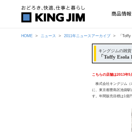
商品情報
HOME
ニュース
2011年ニュースアーカイブ
「Tof
キングジムの雑貨ブ
「Toffy E
こちらの店舗は2013年
株式会社キングジム（本社
に、東京都豊島区池袋駅に隣
す。年間販売目標は1億