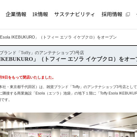
企業情報
IR情報
サステナビリティ
採用情報
fy Esola IKEBUKURO」（トフィー エソラ イケブクロ）をオープン
ランド「Toffy」のアンテナショップ3号店
sola IKEBUKURO」（トフィー エソラ イケブクロ）をオ
5月9日をもって閉店いたしました。
・東京都千代田区）は、雑貨ブランド「Toffy」のアンテナショップ3号店として、
接する商業施設「Esola（エソラ）池袋」の地下１階に「Toffy Esola IKEBU
円です。