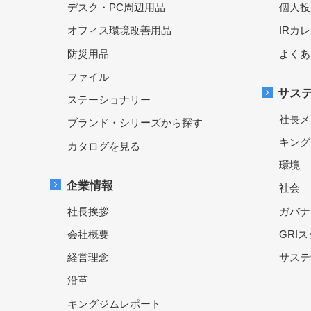
デスク・PC周辺用品
個人投
オフィス環境改善用品
IRカ
防災用品
よくあ
ファイル
サス
ステーショナリー
社長メ
ブランド・シリーズから探す
キング
カタログを見る
環境
企業情報
社会
社長挨拶
ガバナ
会社概要
GRI
経営理念
サステ
沿革
キングジムレポート