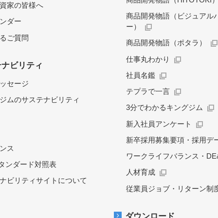
資家の皆様へ
商品開発物語（ビジュアル
レンダー
ー）
るご質問
商品開発物語（ポタラ）
仕事丸わかり
テナビリティ
社員名鑑
ッセージ
テプラで一言
ジムのサステナビリティ
3分でわかるキングジム
新入社員アンケート
新卒採用募集要項・採用デ
ンス
ワークライフバランス・DE&
スタンダード対照表
人材育成
ナビリティサイトについて
従業員ジョブ・リターン制
ダウンロード