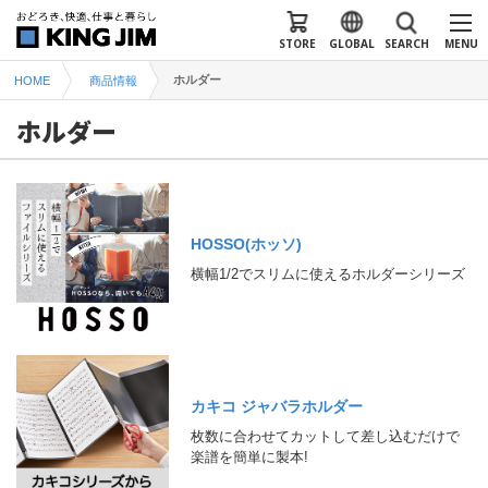
STORE
GLOBAL
SEARCH
MENU
ホルダー
HOME
商品情報
ホルダー
HOSSO(ホッソ)
横幅1/2でスリムに使えるホルダーシリーズ
カキコ ジャバラホルダー
枚数に合わせてカットして差し込むだけで
楽譜を簡単に製本!