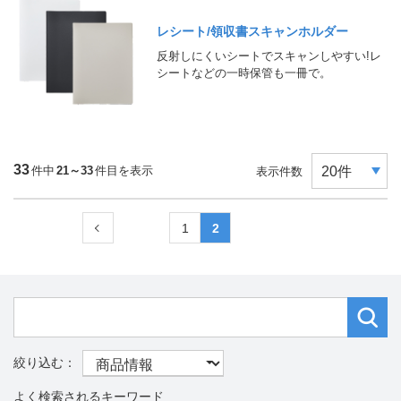
レシート/領収書スキャンホルダー
反射しにくいシートでスキャンしやすい!レ
シートなどの一時保管も一冊で。
33
件中
21～33
件目を表示
表示件数
1
2
よく検索されるキーワード