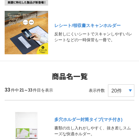
レシート/領収書スキャンホルダー
反射しにくいシートでスキャンしやすい!レ
シートなどの一時保管も一冊で。
商品名一覧
33
件中
21～33
件目を表示
表示件数
多穴ホルダー封筒タイプ(マチ付き)
書類の出し入れがしやすく、抜き差しスム
ーズな快適ホルダー。