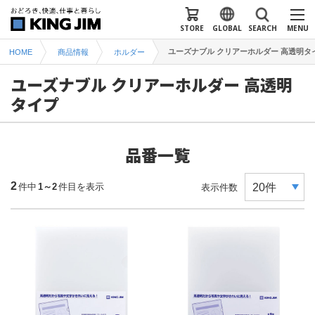
STORE
GLOBAL
SEARCH
MENU
ユーズナブル クリアーホルダー 高透明タ
HOME
商品情報
ホルダー
ユーズナブル クリアーホルダー 高透明
タイプ
品番一覧
2
件中
1～2
件目を表示
表示件数