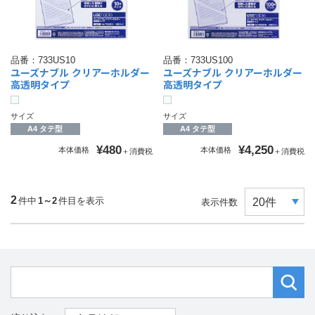
品番：
733US10
品番：
733US100
ユーズナブル クリアーホルダー
ユーズナブル クリアーホルダー
高透明タイプ
高透明タイプ
サイズ
サイズ
A4 タテ型
A4 タテ型
¥480
¥4,250
本体価格
本体価格
＋消費税
＋消費税
2
件中
1～2
件目を表示
表示件数