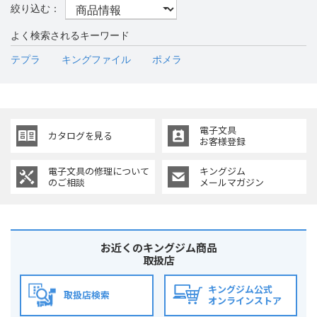
よく検索されるキーワード
テプラ
キングファイル
ポメラ
電子文具
カタログを見る
お客様登録
電子文具の修理に
ついて
キングジム
のご相談
メールマガジン
お近くのキングジム商品
取扱店
キングジム公式
取扱店検索
オンラインストア