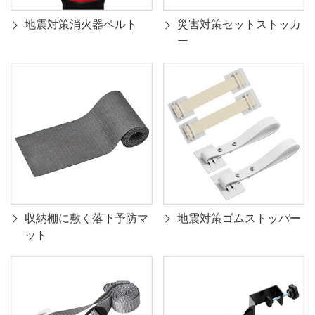
地震対策消火器ベルト
災害対策セットストッカ
ー
収納棚に敷く落下予防マ
地震対策ゴムストッパー
ット