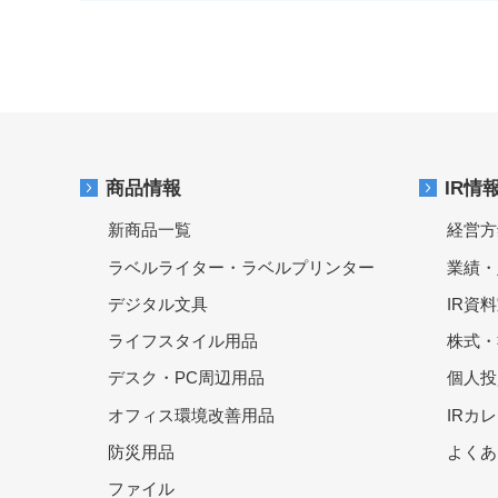
商品情報
IR情
新商品一覧
経営方
ラベルライター・ラベルプリンター
業績・
デジタル文具
IR資
ライフスタイル用品
株式・
デスク・PC周辺用品
個人投
オフィス環境改善用品
IRカ
防災用品
よくあ
ファイル