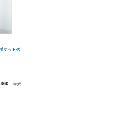
2ポケット透
¥360
＋消費税