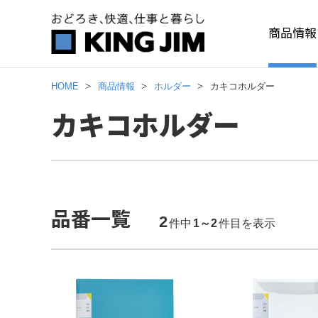
商品情報
HOME
商品情報
ホルダー
カキコホルダー
カキコホルダー
品番一覧
2
件中
1～2
件目を表示