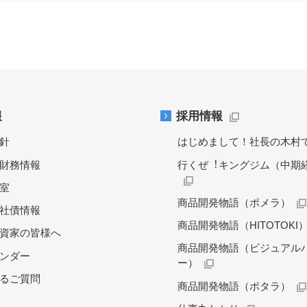
報
採用情報
針
はじめまして！社長の木村
財務情報
行くぜ︕キングジム（中期
料室
商品開発物語（ポメラ）
社債情報
商品開発物語（HITOTOKI
資家の皆様へ
商品開発物語（ビジュアル
レンダー
ー）
るご質問
商品開発物語（ポタラ）