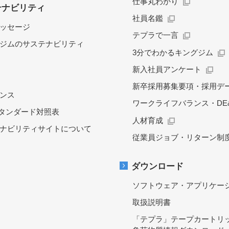
仕事丸わかり
テナビリティ
社員名鑑
ッセージ
テプラで一言
ジムのサステナビリティ
3分でわかるキングジム
新入社員アンケート
新卒採用募集要項・採用デ
ンス
ワークライフバランス・DE&
スタンダード対照表
人材育成
ナビリティサイトについて
従業員ジョブ・リターン制
ダウンロード
ソフトウェア・アプリケー
取扱説明書
「テプラ」テープカートリ