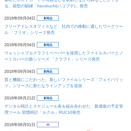
る、箱型の額縁「hacobuchi(ハコブチ)」発売
2018年09月04日
新商品
フリーアドレスオフィスなど、社内での移動に適したワークツー
ル 「フリオ」シリーズ発売
2018年09月04日
新商品
ウォッシャブルクラフトペーパーを採用したファイルカバーとノ
ートカバーの新シリーズ 「クラフト」シリーズ発売
2018年09月04日
新商品
質と機能にこだわった、新しいファイルシリーズ「フェイバリッ
ツ」シリーズに新たなラインアップを追加
2018年08月21日
新商品
デジタル時計とスケジュール表を組み合わせた、新感覚の予定管
理ツール 習慣時計「ルクル」RUC10発売
2018年08月01日
IR