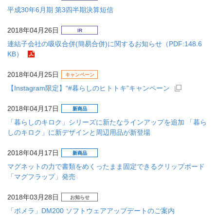
平成30年6月期 第3四半期決算短信
2018年04月26日
IR
連結子会社の吸収合併(簡易合併)に関するお知らせ（PDF:148.6
KB）
2018年04月25日
キャンペーン
【Instagram限定】“#暮らしのヒトトキ”キャンペーン
2018年04月17日
新商品
「暮らしのキロク」シリーズに新たなラインアップを追加 「暮ら
しのキロク」に新デザインと周辺用品が新登場
2018年04月17日
新商品
マグネットの力で書類をめくったまま固定できるクリップボード
「マグフラップ」発売
2018年03月28日
お知らせ
「ポメラ」DM200 ソフトウェアアップデートのご案内