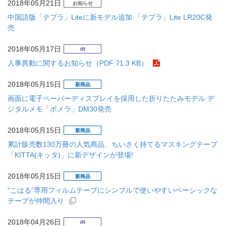
2018年05月21日
お知らせ
中国語版「テプラ」Liteに新モデル追加 「テプラ」Lite LR20C発
売
2018年05月17日
IR
人事異動に関するお知らせ（PDF:71.3 KB）
2018年05月15日
新商品
画面に電子ペーパーディスプレイを採用した折りたたみモデル デ
ジタルメモ「ポメラ」DM30発売
2018年05月15日
新商品
累計販売数130万冊の人気商品、ちいさく持てるマスキングテープ
「KITTA(キッタ)」に新デザインが登場!
2018年05月15日
新商品
“こはる”専用フィルムテープにシンプルで使いやすいベーシックな
テープが仲間入り
2018年04月26日
IR