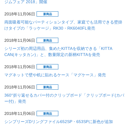
ジムフェア 2018」開催
2018年11月06日
新商品
両面吸着可能なパーティションタイプ、家庭でも活用できる壁掛
けタイプの「ラッケージ」RK30・RK6040FL発売
2018年11月06日
新商品
シリーズ初の周辺用品、集めたKITTAを収納できる「KITTA
CAN(キッタカン)」と、数量限定の新柄KITTAを発売
2018年11月06日
新商品
マグネットで壁や机に貼れるケース「マグケース」発売
2018年11月06日
新商品
360°折り返せるカバー付のクリップボード「クリップボード(カバ
ー付)」発売
2018年11月06日
新商品
シンプリーズDリングファイル652SP・653SPに新色が追加