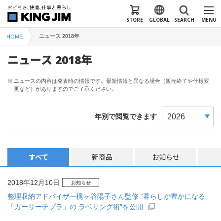
STORE
GLOBAL
SEARCH
MENU
ニュース 2018年
HOME
ニュース 2018年
※
ニュースの内容は発表時の情報です。最新情報と異なる場合（販売終了や仕様変
更など）がありますのでご了承ください。
年別で閲覧できます
すべて
新商品
お知らせ
2018年12月10日
お知らせ
整理収納アドバイザー梶ヶ谷陽子さん監修 “暮らしが豊かになる
「ガーリーテプラ」の ラベリング術”を公開