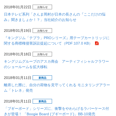
2018年01月22日
お知らせ
日本テレビ系列「さんま岡村が日本の長さんの『ここだけの悩
み』聞きましょか！？」当社紹介のお知らせ
2018年01月19日
お知らせ
『キングジム「テプラ」PROシリーズ』用テープカートリッジに
関する商標権侵害訴訟提起について（PDF:107.0 KB）
2018年01月18日
お知らせ
キングジムグループのアスカ商会 アーティフィシャルフラワー
のショールームを拡大移転
2018年01月11日
新商品
離席した際に、自分の荷物を見守ってくれる モニタリングアラー
ム「トレネ」発売
2018年01月11日
新商品
「ブギーボード」シリーズに、衝撃をやわらげるラバーケース付
きが登場！ 「Boogie Board (ブギーボード)」BB-10発売