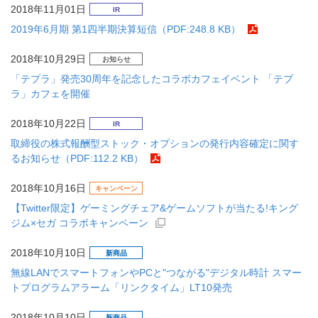
2018年11月01日
IR
2019年6月期 第1四半期決算短信（PDF:248.8 KB）
2018年10月29日
お知らせ
「テプラ」発売30周年を記念したコラボカフェイベント 「テプ
ラ」カフェを開催
2018年10月22日
IR
取締役の株式報酬型ストック・オプションの発行内容確定に関す
るお知らせ（PDF:112.2 KB）
2018年10月16日
キャンペーン
【Twitter限定】ゲーミングチェア&ゲームソフトが当たる!キング
ジム×セガ コラボキャンペーン
2018年10月10日
新商品
無線LANでスマートフォンやPCと"つながる"デジタル時計 スマー
トプログラムアラーム「リンクタイム」LT10発売
2018年10月10日
新商品