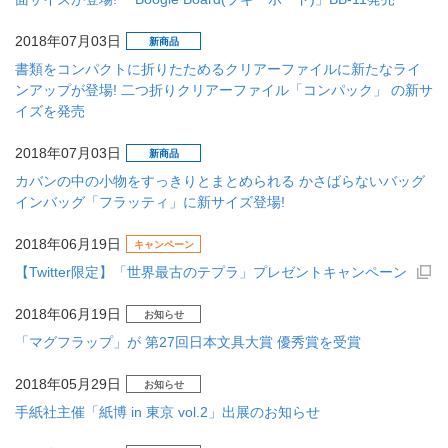
2018年07月03日
新商品
書類をコンパクトに折りたためるクリアーファイルに新たなライ
ンアップが登場! 二つ折りクリアーファイル「コンパック」 の新サ
イズを発売
2018年07月03日
新商品
カバンの中の小物をすっきりとまとめられる かさばらないバッグ
インバッグ「フラッティ」に新サイズ登場!
2018年06月19日
キャンペーン
【Twitter限定】「世界最古のテプラ」プレゼントキャンペーン
2018年06月19日
お知らせ
「マグフラップ」が 第27回日本文具大賞 優秀賞を受賞
2018年05月29日
お知らせ
手紙社主催「紙博 in 東京 vol.2」出展のお知らせ