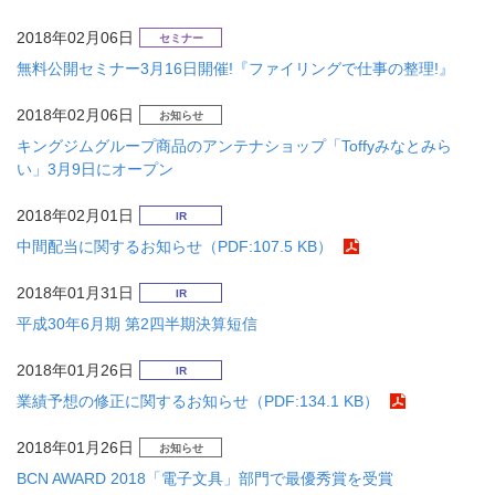
2018年02月06日
セミナー
無料公開セミナー3月16日開催!『ファイリングで仕事の整理!』
2018年02月06日
お知らせ
キングジムグループ商品のアンテナショップ「Toffyみなとみら
い」3月9日にオープン
2018年02月01日
IR
中間配当に関するお知らせ（PDF:107.5 KB）
2018年01月31日
IR
平成30年6月期 第2四半期決算短信
2018年01月26日
IR
業績予想の修正に関するお知らせ（PDF:134.1 KB）
2018年01月26日
お知らせ
BCN AWARD 2018「電子文具」部門で最優秀賞を受賞