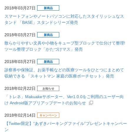
2018年03月27日
新商品
スマートフォンやノートパソコンに対応したスタイリッシュなス
タンド 「BASE」スタンドシリーズ発売
2018年03月27日
新商品
散らかりやすい文具や小物をキューブ型ブロックで仕分けて整理!
ツール整理ブロック「かたづけマス」発売
2018年03月27日
新商品
診察券や保険証、お薬手帳などの医療ツールをひとつにまとめて
収納できる 「スキットマン 家庭の医療ポーチセット」発売
2018年02月22日
お知らせ
「トレネ」Makuakeサポーター、Ver1.0.0をご利用のユーザー向
け Android版アプリアップデートのお知らせ
2018年02月14日
キャンペーン
【Twitter限定】“あずきバーキングファイル”プレゼントキャンペー
ン