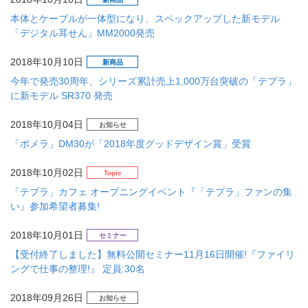
本体とケーブルが一体型になり、スペックアップした新モデル
「デジタル耳せん」MM2000発売
2018年10月10日
新商品
今年で発売30周年、シリーズ累計売上1,000万台突破の「テプラ」
に新モデル SR370 発売
2018年10月04日
お知らせ
「ポメラ」DM30が「2018年度グッドデザイン賞」受賞
2018年10月02日
Topic
「テプラ」カフェ オープニングイベント『「テプラ」ファンの集
い』参加希望者募集!
2018年10月01日
セミナー
【受付終了しました】無料公開セミナー11月16日開催!『ファイリ
ングで仕事の整理!』 定員:30名
2018年09月26日
お知らせ