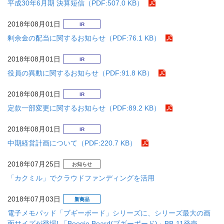
平成30年6月期 決算短信（PDF:507.0 KB）
2018年08月01日
IR
剰余金の配当に関するお知らせ（PDF:76.1 KB）
2018年08月01日
IR
役員の異動に関するお知らせ（PDF:91.8 KB）
2018年08月01日
IR
定款一部変更に関するお知らせ（PDF:89.2 KB）
2018年08月01日
IR
中期経営計画について（PDF:220.7 KB）
2018年07月25日
お知らせ
「カクミル」でクラウドファンディングを活用
2018年07月03日
新商品
電子メモパッド「ブギーボード」シリーズに、シリーズ最大の画
面サイズが登場! 「Boogie Board(ブギーボード)」BB-11発売