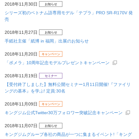
2018年11月30日
お知らせ
シリーズ初のベトナム語専用モデル「テプラ」PRO SR-R170V 発
売
2018年11月27日
お知らせ
手紙社主催「紙博 in 福岡」出展のお知らせ
2018年11月20日
キャンペーン
「ポメラ」10周年記念モデルプレゼントキャンペーン
2018年11月19日
セミナー
【受付終了しました】無料公開セミナー1月11日開催!『ファイリ
ングの基本』を学ぶ! 定員:30名
2018年11月09日
キャンペーン
キングジム公式Twitter30万フォロワー突破記念キャンペーン
2018年11月07日
お知らせ
キングジムグループ各社の商品が一つに集まるイベント!「キング