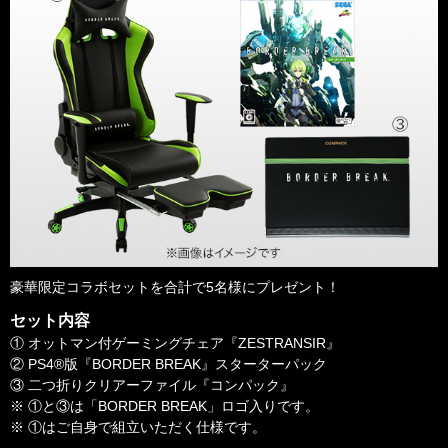
豪華限定コラボセットを合計で5名様にプレゼント！
セット内容
① オットマン付ゲーミングチェア『ZESTRANSIR』
② PS4®版『BORDER BREAK』スターターパック
③ 二つ折りクリアーファイル『コンパック』
※ ①と③は「BORDER BREAK」ロゴ入りです。
※ ①はご自身で組立いただく仕様です。