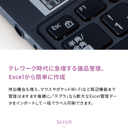
テレワーク時代に急増する
備品管理、
Excelから簡単に作成
持出機会も増え、マウスやポケットWi-Fiなど周辺機器まで
管理はますます複雑に。「テプラ」なら膨大なExcel管理デー
タをインポートして一括でラベル印刷できます。
Scroll