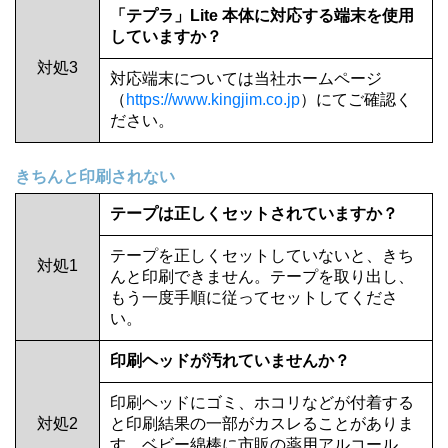
「テプラ」Lite 本体に対応する端末を使用
していますか？
対処3
対応端末については当社ホームページ
（
https://www.kingjim.co.jp
）にてご確認く
ださい。
きちんと印刷されない
テープは正しくセットされていますか？
テープを正しくセットしていないと、きち
対処1
んと印刷できません。テープを取り出し、
もう一度手順に従ってセットしてくださ
い。
印刷ヘッドが汚れていませんか？
印刷ヘッドにゴミ、ホコリなどが付着する
対処2
と印刷結果の一部がカスレることがありま
す。ベビー綿棒に市販の薬用アルコール