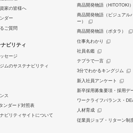
商品開発物語（HITOTOKI
資家の皆様へ
商品開発物語（ビジュアル
レンダー
ー）
るご質問
商品開発物語（ポタラ）
仕事丸わかり
テナビリティ
社員名鑑
ッセージ
テプラで一言
ジムのサステナビリティ
3分でわかるキングジム
新入社員アンケート
新卒採用募集要項・採用デ
ンス
ワークライフバランス・DE&
スタンダード対照表
人材育成
ナビリティサイトについて
従業員ジョブ・リターン制