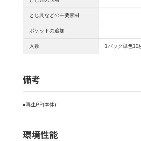
とじ具などの主要素材
ポケットの追加
入数
1パック単色10
備考
●再生PP(本体)
環境性能