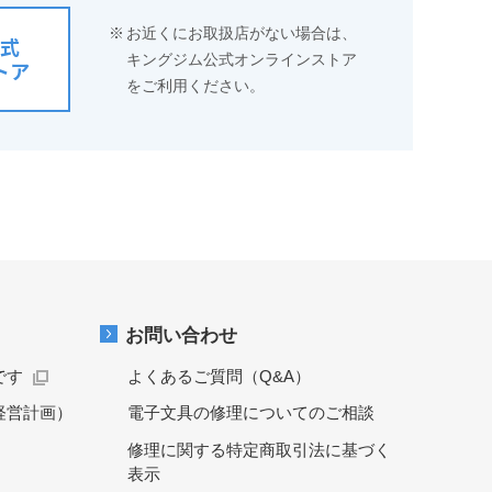
※
お近くにお取扱店がない場合は、
式
キングジム公式オンラインストア
トア
をご利用ください。
お問い合わせ
です
よくあるご質問（Q&A）
経営計画）
電子文具の修理についてのご相談
修理に関する特定商取引法に基づく
表示