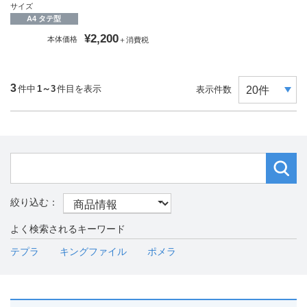
サイズ
A4 タテ型
¥2,200
本体価格
＋消費税
3
件中
1～3
件目を表示
表示件数
よく検索されるキーワード
テプラ
キングファイル
ポメラ