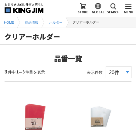
STORE
GLOBAL
SEARCH
MENU
クリアーホルダー
HOME
商品情報
ホルダー
クリアーホルダー
品番一覧
3
件中
1～3
件目を表示
表示件数