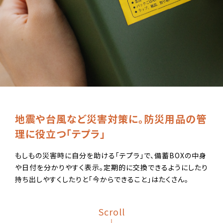
地震や台風など災害対策に。
防災用品の管
理に役立つ「テプラ」
もしもの災害時に自分を助ける「テプラ」で、備蓄BOXの中身
や日付を分かりやすく表示。定期的に交換できるようにしたり
持ち出しやすくしたりと「今からできること」はたくさん。
Scroll