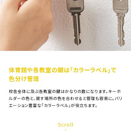
体育館や各教室の鍵は
「カラーラベル」で
色分け管理
校舎全体に及ぶ各教室の鍵はかなりの数になります。キーホ
ルダーの色と、戻す場所の色を合わせると管理も容易に。バリ
エーション豊富な「カラーラベル」が役立ちます。
Scroll