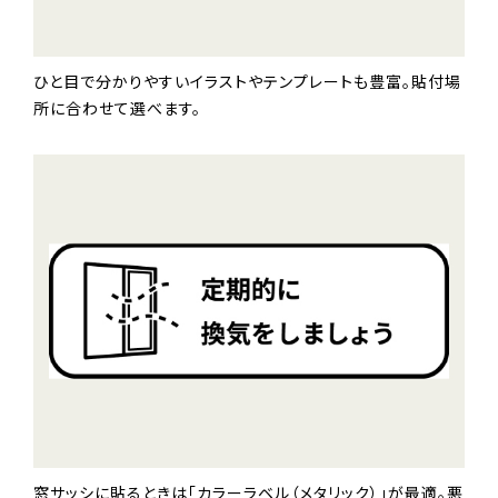
ひと目で分かりやすいイラストやテンプレートも豊富。貼付場
所に合わせて選べます。
窓サッシに貼るときは「カラーラベル（メタリック）」が最適。悪