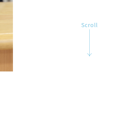
Scroll
アイデア次第で広がる活用法
仕上がりサンプル