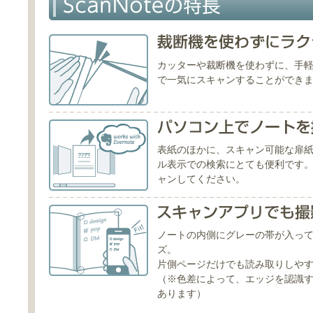
カッターや裁断機を使わずに、手軽に
で一気にスキャンすることができ
表紙のほかに、スキャン可能な扉
ル表示での検索にとても便利です
ャンしてください。
ノートの内側にグレーの帯が入っ
ズ。
片側ページだけでも読み取りしや
（※色差によって、エッジを認識
あります）