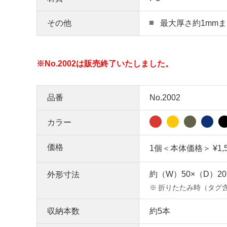
その他
最大厚さ約1mm
※No.2002は販売終了いたしました。
品番
No.2002
カラー
価格
1個＜本体価格＞ ¥1,
約（W）50×（D）20
外形寸法
※
折りたたみ時（タグ
収納本数
約5本