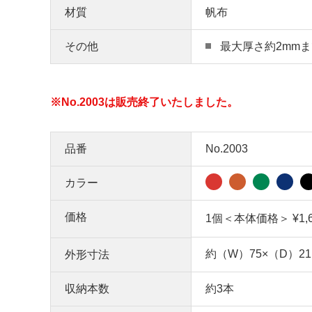
材質
帆布
その他
最大厚さ約2mm
※No.2003は販売終了いたしました。
品番
No.2003
カラー
価格
1個＜本体価格＞ ¥1,
約（W）75×（D）21
外形寸法
収納本数
約3本