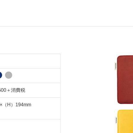
500＋消費税
×（H）194mm