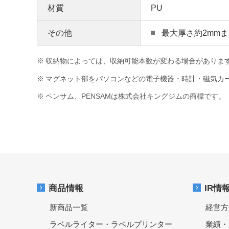
材質
PU
その他
最大厚さ約2mm
※
収納物によっては、収納可能本数が変わる場合がありま
※
マグネット部をパソコンなどの電子機器・時計・磁気カ
※
ペンサム、PENSAMは株式会社キングジムの商標です。
商品情報
IR情
新商品一覧
経営方
ラベルライター・ラベルプリンター
業績・