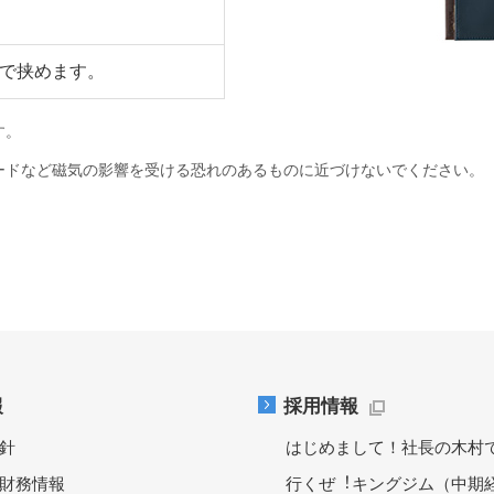
まで挟めます。
す。
ードなど磁気の影響を受ける恐れのあるものに近づけないでください。
報
採用情報
針
はじめまして！社長の木村
財務情報
行くぜ︕キングジム（中期