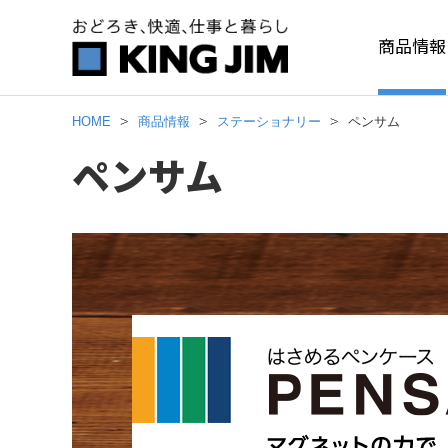
商品情報
HOME
商品情報
ステーショナリー
ペンサム
ペンサム