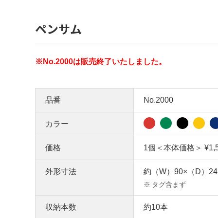
ペンサム
※No.2000は販売終了いたしました。
品番
No.2000
カラー
価格
1個＜本体価格＞ ¥1,
外形寸法
約（W）90×（D）24
※
タグ含まず
収納本数
約10本