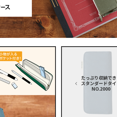
たっぷり収納でき
スタンダードタイ
NO.2000