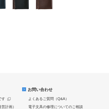
お問い合わせ
です
よくあるご質問（Q&A）
経営計画）
電子文具の修理についてのご相談