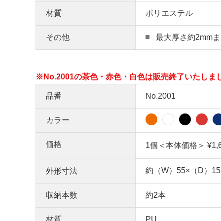
材質
ポリエステル
その他
最大厚さ約2mm
※No.2001の茶色・赤色・白色は販売終了いたしま
品番
No.2001
カラー
価格
1個＜本体価格＞ ¥1,
約（W）55×（D）15
外形寸法
収納本数
約2本
材質
PU