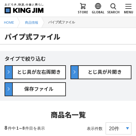
STORE
GLOBAL
SEARCH
MENU
パイプ式ファイル
HOME
商品情報
パイプ式ファイル
タイプで絞り込む
とじ具が左右両開き
とじ具が片開き
保存ファイル
商品名一覧
8
件中
1～8
件目を表示
表示件数