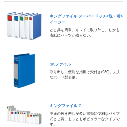
キングファイル スーパードッチ<脱・着>
イージー
とじ具を簡単、キレイに取り外し。しかも
表紙にパーツが残らない。
SKファイル
取り出しに便利な指掛け穴付き(980)。丈夫
なボード製表紙。
キングファイル G
中途の抜き差しが多い書類に便利なパイプ
式とじ具。もっともポピュラーなタイプで
す。