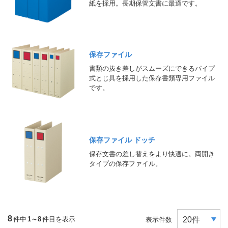
紙を採用。長期保管文書に最適です。
保存ファイル
書類の抜き差しがスムーズにできるパイプ
式とじ具を採用した保存書類専用ファイル
です。
保存ファイル ドッチ
保存文書の差し替えをより快適に。両開き
タイプの保存ファイル。
8
件中
1～8
件目を表示
表示件数