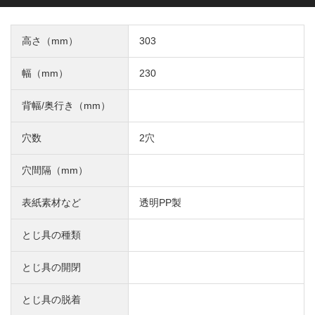
高さ（mm）
303
幅（mm）
230
背幅/奥行き（mm）
穴数
2穴
穴間隔（mm）
表紙素材など
透明PP製
とじ具の種類
とじ具の開閉
とじ具の脱着