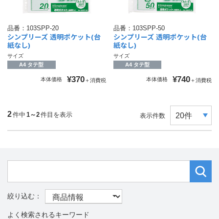
品番：
103SPP-20
品番：
103SPP-50
シンプリーズ 透明ポケット(台
シンプリーズ 透明ポケット(台
紙なし)
紙なし)
サイズ
サイズ
A4 タテ型
A4 タテ型
¥370
¥740
本体価格
本体価格
＋消費税
＋消費税
2
件中
1～2
件目を表示
表示件数
よく検索されるキーワード