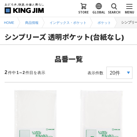
STORE
GLOBAL
SEARCH
MENU
シンプリー
HOME
商品情報
インデックス・ポケット
ポケット
シンプリーズ 透明ポケット(台紙なし)
品番一覧
2
件中
1～2
件目を表示
表示件数