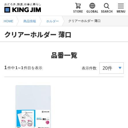
STORE
GLOBAL
SEARCH
MENU
クリアーホルダー 薄口
HOME
商品情報
ホルダー
クリアーホルダー 薄口
品番一覧
1
件中
1～1
件目を表示
表示件数