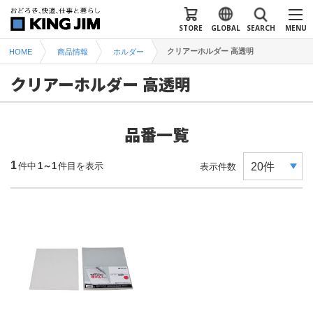
STORE
GLOBAL
SEARCH
MENU
クリアーホルダー 高透明
HOME
商品情報
ホルダー
クリアーホルダー 高透明
品番一覧
1
件中
1～1
件目を表示
表示件数