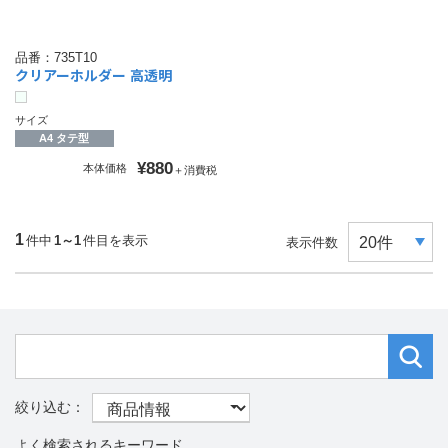
品番：
735T10
クリアーホルダー 高透明
サイズ
A4 タテ型
¥880
本体価格
＋消費税
1
件中
1～1
件目を表示
表示件数
よく検索されるキーワード