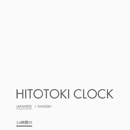
JAPANESE
ENGLISH
24時間の