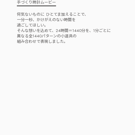
手づくり時計ムービー
何気ないものに
ひとてま加えることで、
一分一秒、かけがえのない時間を
過ごしてほしい。
そんな想いを込めて、
24時間＝1440分を、1分ごとに
異なる全1440パターンの小道具の
組み合わせで表現しました。