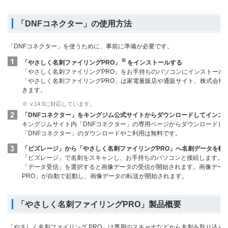
「DNFコネクター」の使用方法
「DNFコネクター」を使うために、事前に準備が必要です。
※
「やさしく名刺ファイリングPRO」
をインストールする
「やさしく名刺ファイリングPRO」をお手持ちのパソコンにインストール
「やさしく名刺ファイリングPRO」は家電量販店や通販サイト、株式会社
きます。
※
v.14.0に対応しています。
「DNFコネクター」をキングジム公式サイトからダウンロードしてインス
キングジムサイト内「DNFコネクター」の専用ページからダウンロードし
「DNFコネクター」のダウンロードやご利用は無料です。
「ビズレージ」から「やさしく名刺ファイリングPRO」へ名刺データを転
「ビズレージ」で名刺をスキャンし、お手持ちのパソコンと接続します。イ
「データ受信」を選択すると画像データの受信が開始されます。画像データ
PRO」が自動で起動し、画像データの転送が開始されます。
「やさしく名刺ファイリングPRO」製品概要
「やさしく名刺ファイリング PRO」は専用のスキャナなどから名刺を取り込み