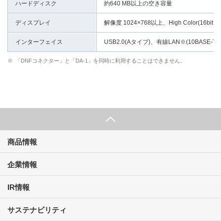
ハードディスク
約640 MB以上の空き容量
ディスプレイ
解像度 1024×768以上、High Color(16bit
インターフェイス
USB2.0(Aタイプ)、有線LAN※(10BASE-T/1
※
「DNFコネクター」と「DA-1」を同時に利用することはできません。
商品情報
企業情報
IR情報
サステナビリティ