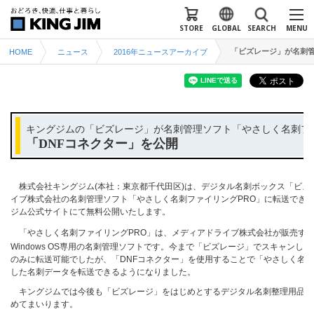
STORE
GLOBAL
SEARCH
MENU
「ビズレージ」が名刺管
HOME
ニュース
2016年ニュースアーカイブ
キングジムの「ビズレージ」が名刺管理ソフト「やさしく名刺ファ
「DNFコネクター」を公開
株式会社キングジム(本社：東京都千代田区)は、デジタル名刺ボックス「ビズ
イブ株式会社の名刺管理ソフト「やさしく名刺ファイリングPRO」に転送できる「D
ジム公式サイトにて無料公開いたします。
「やさしく名刺ファイリングPRO」は、メディアドライブ株式会社が販売する、
Windows OS専用の名刺管理ソフトです。今まで「ビズレージ」でスキャンし
のみに転送可能でしたが、「DNFコネクター」を使用することで「やさしく名刺
した名刺データを転送できるようになりました。
キングジムでは今後も「ビズレージ」をはじめとするデジタル名刺整理用品を
めてまいります。