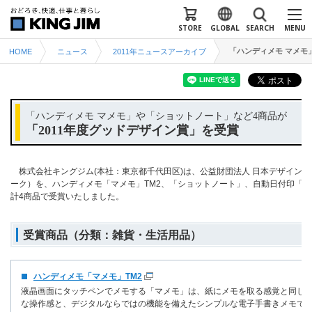
STORE
GLOBAL
SEARCH
MENU
「ハンディメモ マメモ
HOME
ニュース
2011年ニュースアーカイブ
「ハンディメモ マメモ」や「ショットノート」など4商品が
「2011年度グッドデザイン賞」を受賞
株式会社キングジム(本社：東京都千代田区)は、公益財団法人 日本デザイン振
ーク）を、ハンディメモ「マメモ」TM2、「ショットノート」、自動日付印「スグ
計4商品で受賞いたしました。
受賞商品（分類：雑貨・生活用品）
ハンディメモ「マメモ」TM2
液晶画面にタッチペンでメモする「マメモ」は、紙にメモを取る感覚と同じ
な操作感と、デジタルならではの機能を備えたシンプルな電子手書きメモで