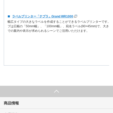
ラベルプリンター「テプラ」Grand WR1000
幅広タイプの大きなラベルを作成することができるラベルプリンターです。
プは広幅の「50mm幅」、「100mm幅」、宛名ラベル(90×45mm)で、大きな
での案内や表示が求められるシーンでご活用いただけます。
商品情報