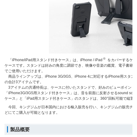
※
「iPhone/iPad用スタンド付きケース」は、iPhone / iPad
をカバーするケー
ケースです。スタンドは好みの角度に調節でき、映像や音楽の鑑賞、電子書籍の
でご使用いただけます。
商品ラインアップは、iPhone 3G/3GS、iPhone 4に対応するiPhone用
の合計3アイテムです。
3アイテムの共通特長は、ケースに付いたスタンドで、好みのビューポイント
「iPhone3G/3GS用スタンド付きケース」は、音を前面に反射させるsound sc
ケース」と「iPad用スタンド付きケース」のスタンドは、360°回転可能で縦
今回、キングジムが日本国内における輸入販売を行い、キングジムの販売チャ
どにてご購入が可能となります。
製品概要