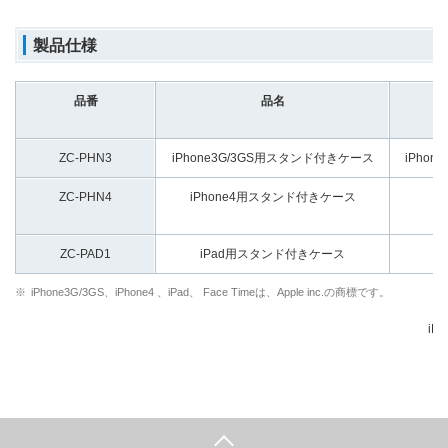
製品仕様
品番
品名
ZC-PHN3
iPhone3G/3GS用スタンド付きケース
iPhone
ZC-PHN4
iPhone4用スタンド付きケース
ZC-PAD1
iPad用スタンド付きケース
※
iPhone3G/3GS、iPhone4 、iPad、 Face Timeは、Apple inc.の商標です。
iP