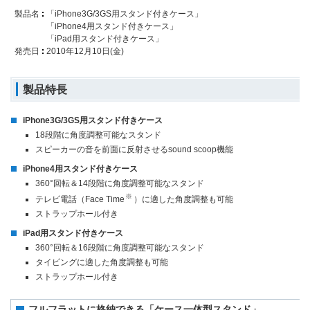
製品名
「iPhone3G/3GS用スタンド付きケース」
「iPhone4用スタンド付きケース」
「iPad用スタンド付きケース」
発売日
2010年12月10日(金)
製品特長
iPhone3G/3GS用スタンド付きケース
18段階に角度調整可能なスタンド
スピーカーの音を前面に反射させるsound scoop機能
iPhone4用スタンド付きケース
360°回転＆14段階に角度調整可能なスタンド
※
テレビ電話（Face Time
）に適した角度調整も可能
ストラップホール付き
iPad用スタンド付きケース
360°回転＆16段階に角度調整可能なスタンド
タイピングに適した角度調整も可能
ストラップホール付き
フルフラットに格納できる「ケース一体型スタンド」