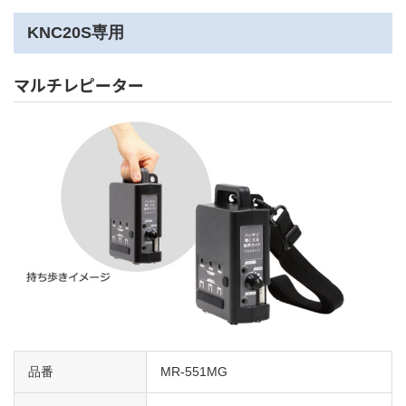
KNC20S専用
マルチレピーター
品番
MR-551MG