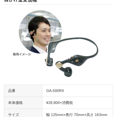
品番
GA-500RX
本体価格
¥28,800+消費税
サイズ
幅 125mm×奥行 70mm×高さ 163mm