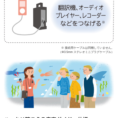
※ 接続用ケーブルは同梱していません。
（Φ3.5mm ステレオミニプラグケーブル）