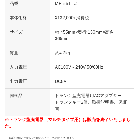
品番
MR-551TC
本体価格
¥132,000+消費税
サイズ
幅 455mm×奥行 150mm×高さ
365mm
質量
約4.2kg
入力電圧
AC100V～240V 50/60Hz
出力電圧
DC5V
同梱品
トランク型充電器用ACアダプター、
トランクキー2個、取扱説明書、保証
書
※トランク型充電器（マルチタイプ用）は販売を終了いたしまし
た。
※
精密機械ですので取扱いにご注意ください。