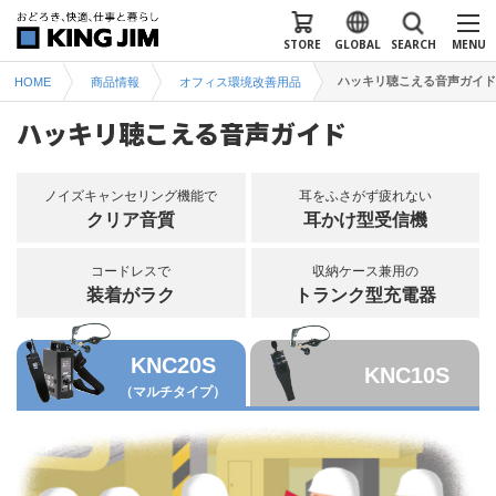
STORE
GLOBAL
SEARCH
MENU
ハッキリ聴こえる音声ガイド
HOME
商品情報
オフィス環境改善用品
ハッキリ聴こえる音声ガイド
ノイズキャンセリング機能で
耳をふさがず疲れない
クリア音質
耳かけ型受信機
コードレスで
収納ケース兼用の
装着がラク
トランク型充電器
KNC20S
KNC10S
（マルチタイプ）