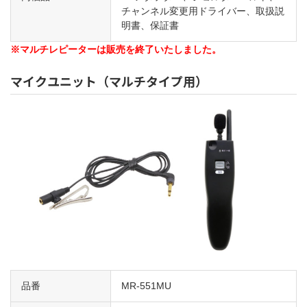
チャンネル変更用ドライバー、取扱説
明書、保証書
※マルチレピーターは販売を終了いたしました。
マイクユニット（マルチタイプ用）
品番
MR-551MU