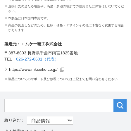
※
直接日光の当たる場所や、高温・多湿の場所での使用または保管はしないでくだ
さい。
※
本製品は日本国内専用です。
※
商品の見直しなどのため、仕様・価格・デザインその他は予告なく変更する場合
があります。
製造元：エムケー精工株式会社
〒387-8603 長野県千曲市雨宮1825番地
TEL：
026-272-0601（代表）
https://www.mkseiko.co.jp/
※
製品についてのサポート及び修理については上記までお問い合わせください