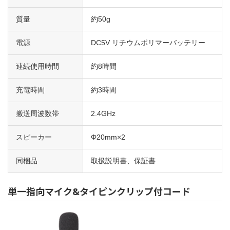
質量
約50g
電源
DC5V リチウムポリマーバッテリー
連続使用時間
約8時間
充電時間
約3時間
搬送周波数帯
2.4GHz
スピーカー
Φ20mm×2
同梱品
取扱説明書、保証書
単一指向マイク&タイピンクリップ付コード