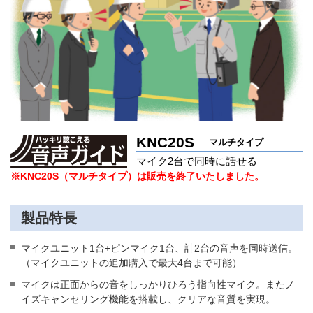
KNC20S
マルチタイプ
マイク2台で
同時に話せる
※KNC20S（マルチタイプ）は販売を終了いたしました。
製品特長
マイクユニット1台+ピンマイク1台、計2台の音声を同時送信。
（マイクユニットの追加購入で最大4台まで可能）
マイクは正面からの音をしっかりひろう指向性マイク。またノ
イズキャンセリング機能を搭載し、クリアな音質を実現。