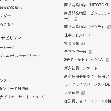
商品開発物語（HITOTOKI
資家の皆様へ
商品開発物語（ビジュアル
レンダー
ー）
るご質問
商品開発物語（ポタラ）
仕事丸わかり
テナビリティ
社員名鑑
ッセージ
テプラで一言
ジムのサステナビリティ
3分でわかるキングジム
新入社員アンケート
新卒採用募集要項・採用デ
ンス
ワークライフバランス・DE&
スタンダード対照表
人材育成
ナビリティサイトについて
従業員ジョブ・リターン制