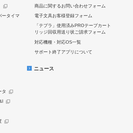
）
商品に関するお問い合わせフォーム
バータイマ
電子文具お客様登録フォーム
「テプラ」使用済みPROテープカート
リッジ回収用送り状ご請求フォーム
対応機種・対応OS一覧
サポート終了アプリについて
ニュース
ータ
I
度