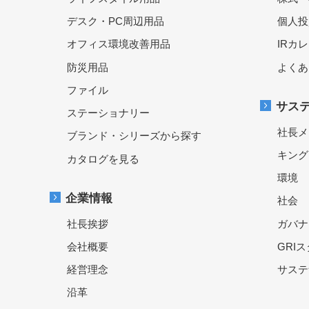
デスク・PC周辺用品
個人投
オフィス環境改善用品
IRカ
防災用品
よくあ
ファイル
サス
ステーショナリー
社長メ
ブランド・シリーズから探す
キング
カタログを見る
環境
企業情報
社会
社長挨拶
ガバナ
会社概要
GRI
経営理念
サステ
沿革