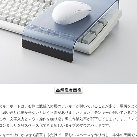
キーボードは、右側に数値入力用のテンキーが付いていることが多く、場所をと
、思い通りに動かせないという不満がありました。また、テンキーが付いているこ
ため、文字入力とマウス操作を繰り返す際に作業効率が低下してしまいます。「マ
コンまわりを省スペース化できる新しいタイプのマウスパッドです。
キーの上にかぶせて設置するだけで、新しいスペースを作り出し、本体の天面で