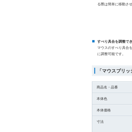
る際は簡単に移動さ
すべり具合を調整で
マウスのすべり具合
に調整可能です。
「マウスブリッ
商品名・品番
本体色
本体価格
寸法