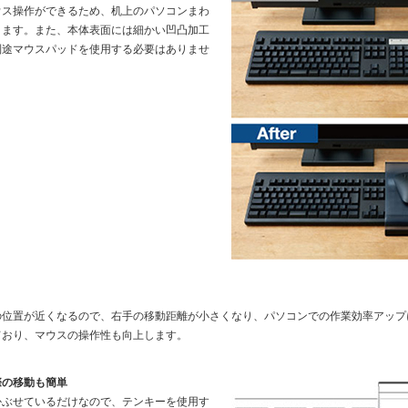
ウス操作ができるため、机上のパソコンまわ
ります。また、本体表面には細かい凹凸加工
別途マウスパッドを使用する必要はありませ
の位置が近くなるので、右手の移動距離が小さくなり、パソコンでの作業効率アップ
ており、マウスの操作性も向上します。
際の移動も簡単
かぶせているだけなので、テンキーを使用す