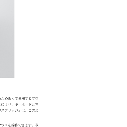
るため近くで使用するマウ
とにより、キーボードとマ
ウスブリッジ」は、このよ
マウスを操作できます。表