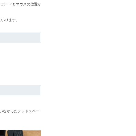
ーボードとマウスの位置が
まいります。
いなかったデッドスペー