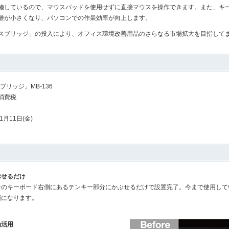
施しているので、マウスパッドを使用せずに直接マウスを操作できます。また、キ
離が小さくなり、パソコンでの作業効率が向上します。
ブリッジ」の投入により、オフィス環境改善用品のさらなる市場拡大を目指して
ブリッジ」MB-136
 +消費税
1月11日(金)
ぶせるだけ
ンのキーボード右側にあるテンキー部分にかぶせるだけで設置完了。今まで使用して
能になります。
効活用