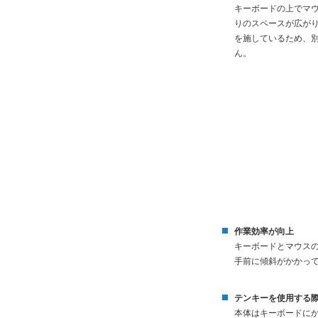
キーボードの上でマ
りのスペースが広が
を施しているため、
ん。
作業効率が向上
キーボードとマウス
手前に傾斜がかかっ
テンキーを使用する
本体はキーボードに